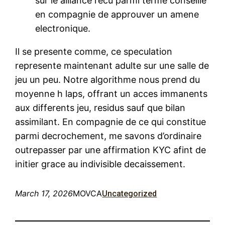
sur le alliance recu parmi terme conseille
en compagnie de approuver un amene
electronique.
Il se presente comme, ce speculation
represente maintenant adulte sur une salle de
jeu un peu. Notre algorithme nous prend du
moyenne h laps, offrant un acces immanents
aux differents jeu, residus sauf que bilan
assimilant. En compagnie de ce qui constitue
parmi decrochement, me savons d’ordinaire
outrepasser par une affirmation KYC afint de
initier grace au indivisible decaissement.
March 17, 2026
MOVCA
Uncategorized