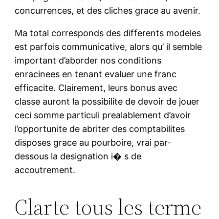
concurrences, et des cliches grace au avenir.
Ma total corresponds des differents modeles
est parfois communicative, alors qu’ il semble
important d’aborder nos conditions
enracinees en tenant evaluer une franc
efficacite. Clairement, leurs bonus avec
classe auront la possibilite de devoir de jouer
ceci somme particuli prealablement d’avoir
l’opportunite de abriter des comptabilites
disposes grace au pourboire, vrai par-
dessous la designation i� s de
accoutrement.
Clarte tous les terme