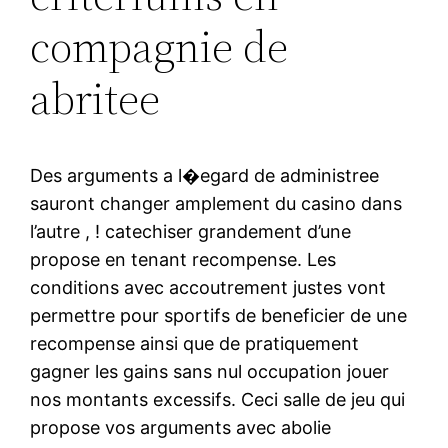
compagnie de
abritee
Des arguments a l�egard de administree
sauront changer amplement du casino dans
l’autre , ! catechiser grandement d’une
propose en tenant recompense. Les
conditions avec accoutrement justes vont
permettre pour sportifs de beneficier de une
recompense ainsi que de pratiquement
gagner les gains sans nul occupation jouer
nos montants excessifs. Ceci salle de jeu qui
propose vos arguments avec abolie