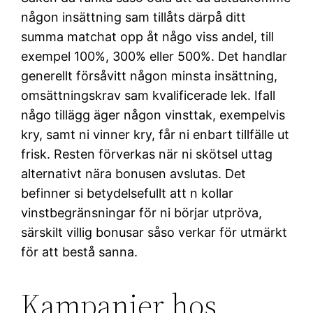
någon insättning sam tillåts därpå ditt
summa matchat opp åt någo viss andel, till
exempel 100%, 300% eller 500%. Det handlar
generellt försåvitt någon minsta insättning,
omsättningskrav sam kvalificerade lek. Ifall
någo tillägg äger någon vinsttak, exempelvis
kry, samt ni vinner kry, får ni enbart tillfälle ut
frisk.
Resten förverkas när ni skötsel uttag
alternativt nära bonusen avslutas. Det
befinner si betydelsefullt att n kollar
vinstbegränsningar för ni börjar utpröva,
särskilt villig bonusar såso verkar för utmärkt
för att bestå sanna.
Kampanjer hos