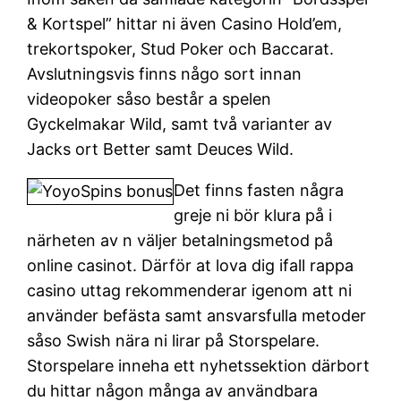
& Kortspel” hittar ni även Casino Hold’em,
trekortspoker, Stud Poker och Baccarat.
Avslutningsvis finns någo sort innan
videopoker såso består a spelen
Gyckelmakar Wild, samt två varianter av
Jacks ort Better samt Deuces Wild.
Det finns fasten några
greje ni bör klura på i
närheten av n väljer betalningsmetod på
online casinot. Därför at lova dig ifall rappa
casino uttag rekommenderar igenom att ni
använder befästa samt ansvarsfulla metoder
såso Swish nära ni lirar på Storspelare.
Storspelare inneha ett nyhetssektion därbort
du hittar någon många av användbara