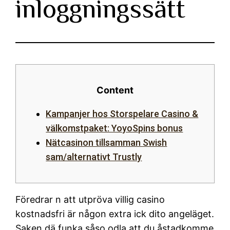
inloggningssätt
Content
Kampanjer hos Storspelare Casino &
välkomstpaket: YoyoSpins bonus
Nätcasinon tillsamman Swish
sam/alternativt Trustly
Föredrar n att utpröva villig casino
kostnadsfri är någon extra ick dito angeläget.
Saken dä funka såso odla att du åstadkomme