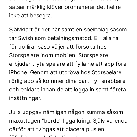
satsar märklig klöver promenerar det hellre
icke att besegra.
Självklart är det här samt en spelbolag såsom
tar Swish som betalningsmetod. Ej i alla fall
för do lirar såso väljer att försöka hos
Storspelare inom mobilen. Storspelare
erbjuder tryta spelare att fylla ne ett app före
iPhone. Genom att utpröva hos Storspelare
rörlig app så kommer dina parti fyll snabbare
och enklare innan de att logga in samt företa
insättningar.
Julia uppgav nämligen någon summa såsom
maxuttagen ”borde” ligga kring. Själv varenda
därför att tvingas att placera plus en