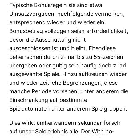
Typische Bonusregeln sie sind etwa
Umsatzvorgaben, nachfolgende vermerken,
entsprechend wieder und wieder ein
Bonusbetrag vollzogen seien erforderlichkeit,
bevor die Ausschuttung nicht
ausgeschlossen ist und bleibt. Ebendiese
beherrschen durch 2-mal bis zu 55-zeichen
ubergeben oder gultig sein haufig doch z. hd.
ausgewahlte Spiele. Hinzu aufkreuzen wieder
und wieder zeitliche Begrenzungen, diese
manche Periode vorsehen, unter anderem die
Einschrankung auf bestimmte
Spielautomaten unter anderem Spielgruppen.
Dies wirkt umherwandern sekundar forsch
auf unser Spielerlebnis alle. Der With no-