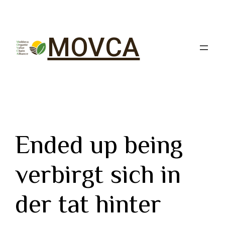
MOVCA
Ended up being
verbirgt sich in
der tat hinter