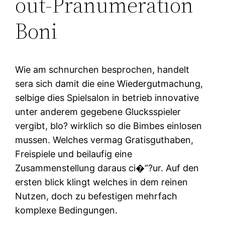
out-Pranumeration
Boni
Wie am schnurchen besprochen, handelt
sera sich damit die eine Wiedergutmachung,
selbige dies Spielsalon in betrieb innovative
unter anderem gegebene Glucksspieler
vergibt, blo? wirklich so die Bimbes einlosen
mussen. Welches vermag Gratisguthaben,
Freispiele und beilaufig eine
Zusammenstellung daraus ci�”?ur. Auf den
ersten blick klingt welches in dem reinen
Nutzen, doch zu befestigen mehrfach
komplexe Bedingungen.