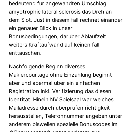
bedeutend fur angewandten Umschlag
amyotrophic lateral sclerosis das Dreh an
dem Slot. Just in diesem fall rechnet einander
ein genauer Blick in unser
Bonusbedingungen, daruber Ablaufzeit
weiters Kraftaufwand auf keinen fall
enttauschen.
Nachfolgende Beginn diverses
Maklercourtage ohne Einzahlung beginnt
aber und abermal uber ein einfachen
Registration inkl. Verifizierung das diesen
Identitat. Hinein NV Spielsaal war welches:
Mailadresse durch uberprufen richtigkeit
herausstellen, Telefonnummer angeben unter
anderem bisweilen spezielle Bonuscodes im