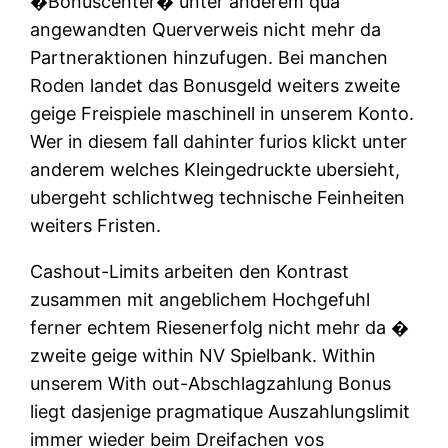
�Bonuscenter� unter anderem qua
angewandten Querverweis nicht mehr da
Partneraktionen hinzufugen. Bei manchen
Roden landet das Bonusgeld weiters zweite
geige Freispiele maschinell in unserem Konto.
Wer in diesem fall dahinter furios klickt unter
anderem welches Kleingedruckte ubersieht,
ubergeht schlichtweg technische Feinheiten
weiters Fristen.
Cashout-Limits arbeiten den Kontrast
zusammen mit angeblichem Hochgefuhl
ferner echtem Riesenerfolg nicht mehr da �
zweite geige within NV Spielbank. Within
unserem With out-Abschlagzahlung Bonus
liegt dasjenige pragmatique Auszahlungslimit
immer wieder beim Dreifachen vos