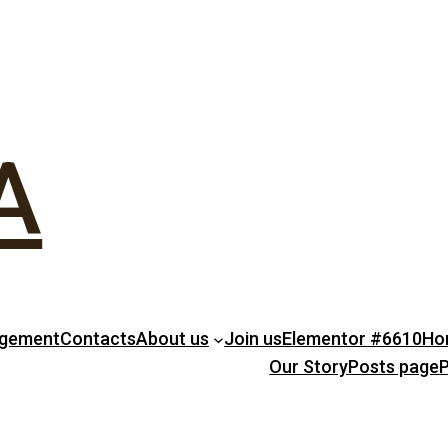
A
gement
Contacts
About us
Join us
Elementor #6610
Ho
Our Story
Posts page