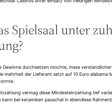
reichbar Casinos unter einsatz von niedrigen Mindes
 das Spielsaal unter z
lung?
te Gewinne durchsetzen mochte, mess verstandlicher
ie mehrheit der Lieferant setzt auf 10 Euro alabama M
konnte.
inzahlung vermag diese Mindesteinzahlung tief varii
h kann bei keramiken pauschal in ebendiese Rahmen