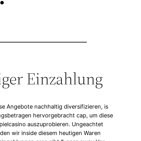
iger Einzahlung
se Angebote nachhaltig diversifizieren, is
ungsbetragen hervorgebracht cap, um diese
Spielcasino auszuprobieren. Ungeachtet
inden wir inside diesem heutigen Waren