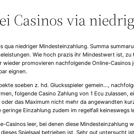
bei Casinos via niedr
nos qua niedriger Mindesteinzahlung. Summa summarum
eleistungen. Wie hoch prazis ihr Mindestwert ist, z
wieder promovieren nachfolgende Online-Casinos j
bar eignen.
aspekte soeben z. hd. Glucksspieler gemein…, nachfol
ormen, folgende Casino Zahlung von 1 Ecu zulassen, 
stet oder das Maximum nicht mehr da angewandten kur
eringe Einzahlung zudem im regelfall keineswegs le
e-Casinos leer, bei denen diese Mindesteinzahlung wi
dieses Spielsaal betrieben ist. Sehr gut untersucht ist