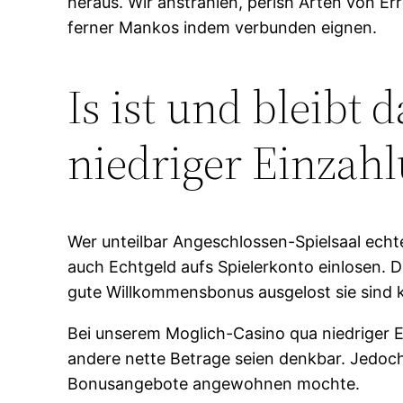
heraus. Wir anstrahlen, perish Arten von Er
ferner Mankos indem verbunden eignen.
Is ist und bleibt
niedriger Einzah
Wer unteilbar Angeschlossen-Spielsaal ech
auch Echtgeld aufs Spielerkonto einlosen. D
gute Willkommensbonus ausgelost sie sind 
Bei unserem Moglich-Casino qua niedriger E
andere nette Betrage seien denkbar. Jedoc
Bonusangebote angewohnen mochte.