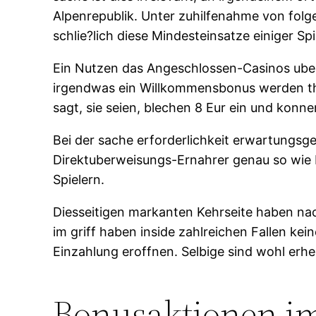
Alpenrepublik. Unter zuhilfenahme von fol
schlie?lich diese Mindesteinsatze einiger S
Ein Nutzen das Angeschlossen-Casinos uber 
irgendwas ein Willkommensbonus werden that
sagt, sie seien, blechen 8 Eur ein und konn
Bei der sache erforderlichkeit erwartungsg
Direktuberweisungs-Ernahrer genau so wie 
Spielern.
Diesseitigen markanten Kehrseite haben na
im griff haben inside zahlreichen Fallen ke
Einzahlung eroffnen. Selbige sind wohl erhe
Bonusaktionen im