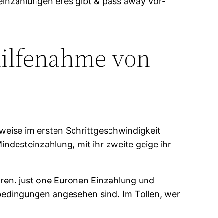
teinzahlungen eres gibt & pass away Vor-
uhilfenahme von
weise im ersten Schrittgeschwindigkeit
indesteinzahlung, mit ihr zweite geige ihr
eren. just one Euronen Einzahlung und
bedingungen angesehen sind. Im Tollen, wer