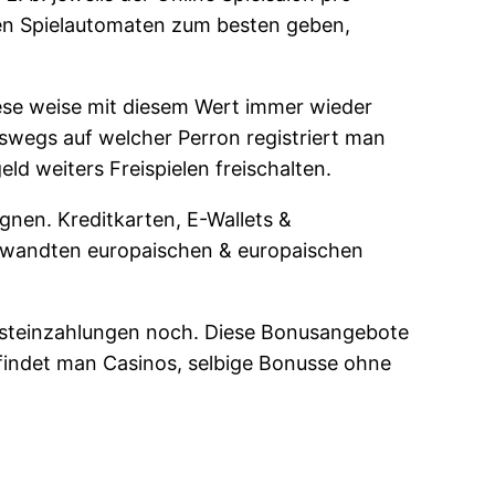
gen Spielautomaten zum besten geben,
iese weise mit diesem Wert immer wieder
swegs auf welcher Perron registriert man
d weiters Freispielen freischalten.
nen. Kreditkarten, E-Wallets &
gewandten europaischen & europaischen
desteinzahlungen noch. Diese Bonusangebote
n findet man Casinos, selbige Bonusse ohne