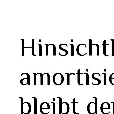
Hinsicht
amortisi
bleibt d