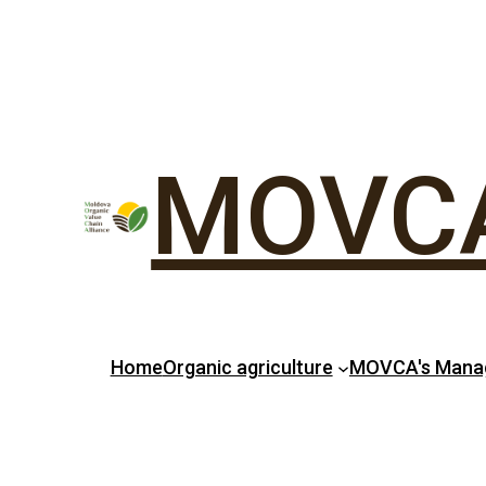
MOVC
Home
Organic agriculture
MOVCA's Mana