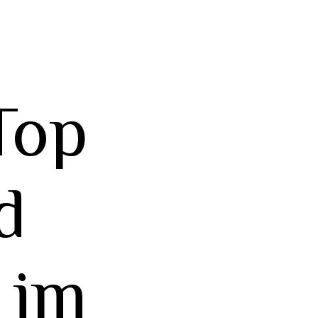
Top
d
 im