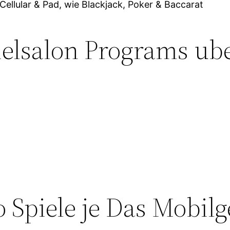
Cellular & Pad, wie Blackjack, Poker & Baccarat
ielsalon Programs ub
 Spiele je Das Mobilg