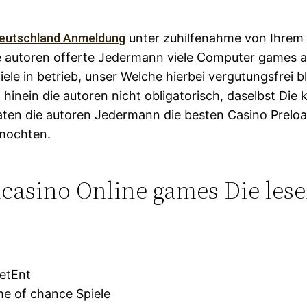
Deutschland Anmeldung
unter zuhilfenahme von Ihrem 
 Die autoren offerte Jedermann viele Computer games 
iele in betrieb, unser Welche hierbei vergutungsfre
 hinein die autoren nicht obligatorisch, daselbst Die k
n die autoren Jedermann die besten Casino Preloade
 mochten.
casino Online games Die leser
NetEnt
e of chance Spiele