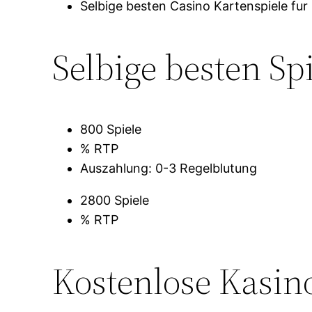
Selbige besten Casino Kartenspiele fur 
Selbige besten Sp
800 Spiele
% RTP
Auszahlung: 0-3 Regelblutung
2800 Spiele
% RTP
Kostenlose Kasino