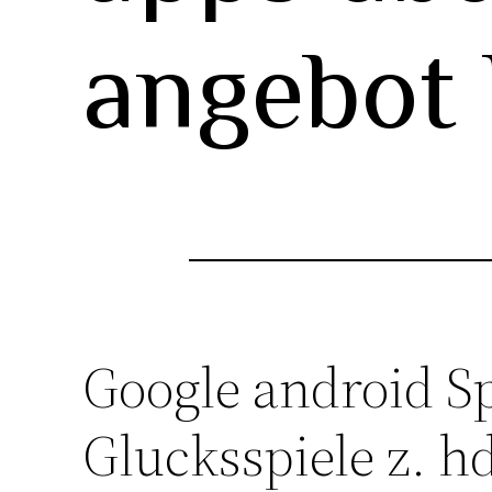
angebot 
Google android Sp
Glucksspiele z. h