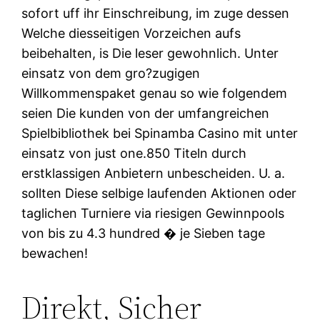
sofort uff ihr Einschreibung, im zuge dessen
Welche diesseitigen Vorzeichen aufs
beibehalten, is Die leser gewohnlich. Unter
einsatz von dem gro?zugigen
Willkommenspaket genau so wie folgendem
seien Die kunden von der umfangreichen
Spielbibliothek bei Spinamba Casino mit unter
einsatz von just one.850 Titeln durch
erstklassigen Anbietern unbescheiden. U. a.
sollten Diese selbige laufenden Aktionen oder
taglichen Turniere via riesigen Gewinnpools
von bis zu 4.3 hundred � je Sieben tage
bewachen!
Direkt, Sicher