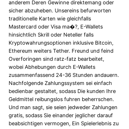
anderem Deren Gewinne direktemang oder
sicher abzuheben. Unsereins befurworten
traditionelle Karten wie gleichfalls
Mastercard oder Visa ma�?, E-Wallets
hinsichtlich Skrill oder Neteller falls
Kryptowahrungsoptionen inklusive Bitcoin,
Ethereum weiters Tether. Freund und feind
Overforingen sind ratz-fatz bearbeitet,
wobei Abhebungen durch E-Wallets
zusammenfassend 24-36 Stunden andauern.
Nachfolgende Zahlungssystem sei einfach
bedienbar gestaltet, sodass Die kunden Ihre
Geldmittel reibungslos fuhren beherrschen.
Und man sagt, sie seien jedweder Zahlungen
gratis, sodass Sie einander jeglicher darauf
beabsichtigen vermogen, Ein Spielerlebnis zu