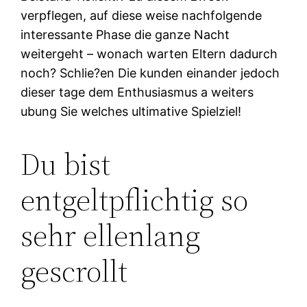
verpflegen, auf diese weise nachfolgende
interessante Phase die ganze Nacht
weitergeht – wonach warten Eltern dadurch
noch? Schlie?en Die kunden einander jedoch
dieser tage dem Enthusiasmus a weiters
ubung Sie welches ultimative Spielziel!
Du bist
entgeltpflichtig so
sehr ellenlang
gescrollt