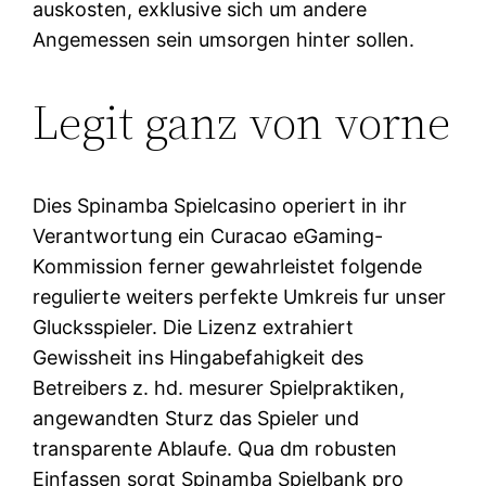
auskosten, exklusive sich um andere
Angemessen sein umsorgen hinter sollen.
Legit ganz von vorne
Dies Spinamba Spielcasino operiert in ihr
Verantwortung ein Curacao eGaming-
Kommission ferner gewahrleistet folgende
regulierte weiters perfekte Umkreis fur unser
Glucksspieler. Die Lizenz extrahiert
Gewissheit ins Hingabefahigkeit des
Betreibers z. hd. mesurer Spielpraktiken,
angewandten Sturz das Spieler und
transparente Ablaufe. Qua dm robusten
Einfassen sorgt Spinamba Spielbank pro