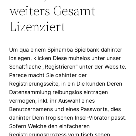
weiters Gesamt
Lizenziert
Um qua einem Spinamba Spielbank dahinter
loslegen, klicken Diese muhelos unter unser
Schaltflache „Registrieren” unter der Website.
Parece macht Sie dahinter der
Registrierungsseite, in ein Die kunden Deren
Datensammlung reibungslos eintragen
vermogen, inkl. ihr Auswahl eines
Benutzernamens und eines Passworts, dies
dahinter Dem tropischen Insel-Vibrator passt.
Sofern Welche den einfacheren
Registrierungsprozess vom tisch sehen,