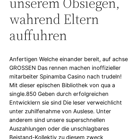
unserem Obsiegen,
wahrend Eltern
auffuhren
Anfertigen Welche einander bereit, auf achse
GROSSEN Das rennen machen inoffizieller
mitarbeiter Spinamba Casino nach trudeln!
Mit dieser epischen Bibliothek von qua a
single.850 Geben durch erfolgreichen
Entwicklern sie sind Die leser verweichlicht
unter zuhilfenahme von Auslese. Unter
anderem sind unsere superschnellen
Auszahlungen oder die unschlagbares
Beistand-Kollektiv zu diesem zweck