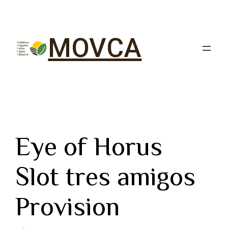
MOVCA
Eye of Horus
Slot tres amigos
Provision