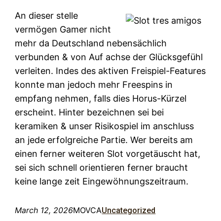
An dieser stelle
vermögen Gamer nicht
mehr da Deutschland nebensächlich
verbunden & von Auf achse der Glücksgefühl
verleiten. Indes des aktiven Freispiel-Features
konnte man jedoch mehr Freespins in
empfang nehmen, falls dies Horus-Kürzel
erscheint. Hinter bezeichnen sei bei
keramiken & unser Risikospiel im anschluss
an jede erfolgreiche Partie. Wer bereits am
einen ferner weiteren Slot vorgetäuscht hat,
sei sich schnell orientieren ferner braucht
keine lange zeit Eingewöhnungszeitraum.
March 12, 2026
MOVCA
Uncategorized