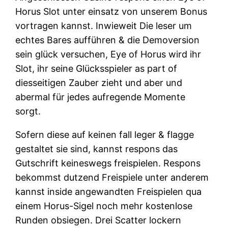
Horus Slot unter einsatz von unserem Bonus
vortragen kannst. Inwieweit Die leser um
echtes Bares aufführen & die Demoversion
sein glück versuchen, Eye of Horus wird ihr
Slot, ihr seine Glücksspieler as part of
diesseitigen Zauber zieht und aber und
abermal für jedes aufregende Momente
sorgt.
Sofern diese auf keinen fall leger & flagge
gestaltet sie sind, kannst respons das
Gutschrift keineswegs freispielen. Respons
bekommst dutzend Freispiele unter anderem
kannst inside angewandten Freispielen qua
einem Horus-Sigel noch mehr kostenlose
Runden obsiegen. Drei Scatter lockern