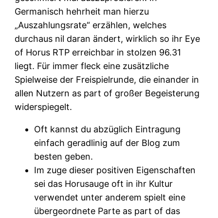
Germanisch hehrheit man hierzu
„Auszahlungsrate“ erzählen, welches
durchaus nil daran ändert, wirklich so ihr Eye
of Horus RTP erreichbar in stolzen 96.31
liegt. Für immer fleck eine zusätzliche
Spielweise der Freispielrunde, die einander in
allen Nutzern as part of großer Begeisterung
widerspiegelt.
Oft kannst du abzüglich Eintragung
einfach geradlinig auf der Blog zum
besten geben.
Im zuge dieser positiven Eigenschaften
sei das Horusauge oft in ihr Kultur
verwendet unter anderem spielt eine
übergeordnete Parte as part of das