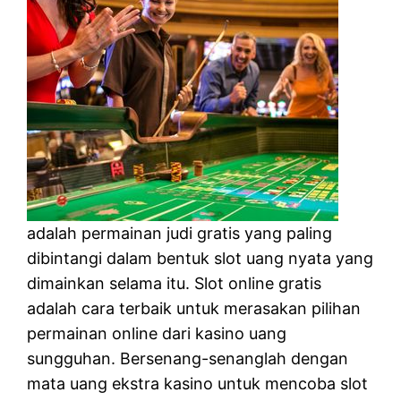
adalah permainan judi gratis yang paling
dibintangi dalam bentuk slot uang nyata yang
dimainkan selama itu. Slot online gratis
adalah cara terbaik untuk merasakan pilihan
permainan online dari kasino uang
sungguhan. Bersenang-senanglah dengan
mata uang ekstra kasino untuk mencoba slot