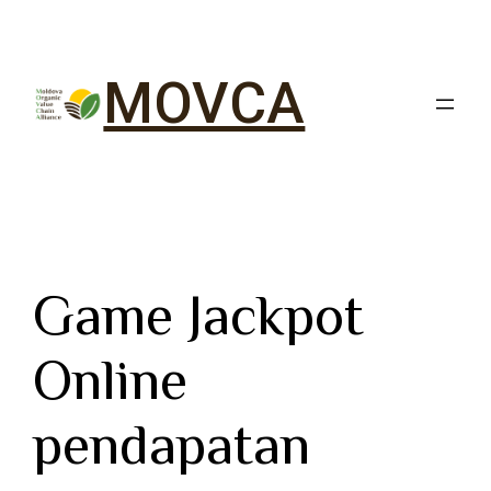
MOVCA
Game Jackpot
Online
pendapatan