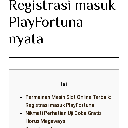
Registrasi masuk
PlayFortuna
nyata
Isi
Permainan Mesin Slot Online Terbaik:
Registrasi masuk PlayFortuna
Nikmati Perhatian Uji Coba Gratis
Horus Megaways