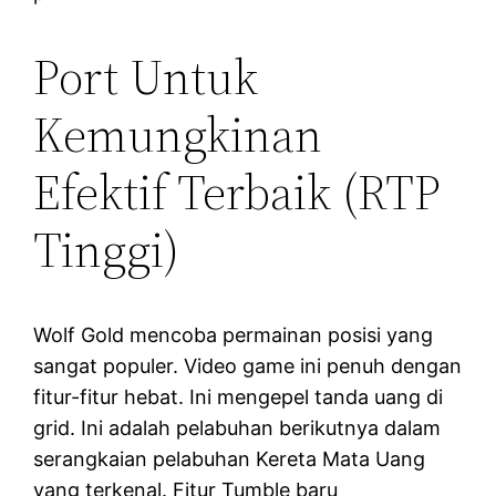
Port Untuk
Kemungkinan
Efektif Terbaik (RTP
Tinggi)
Wolf Gold mencoba permainan posisi yang
sangat populer. Video game ini penuh dengan
fitur-fitur hebat. Ini mengepel tanda uang di
grid. Ini adalah pelabuhan berikutnya dalam
serangkaian pelabuhan Kereta Mata Uang
yang terkenal. Fitur Tumble baru