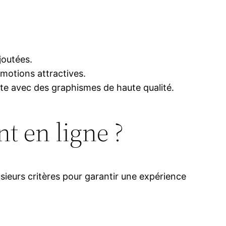
joutées.
omotions attractives.
te avec des graphismes de haute qualité.
t en ligne ?
usieurs critères pour garantir une expérience