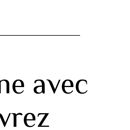
gne avec
vrez