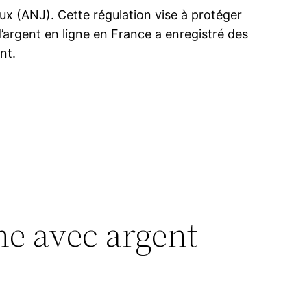
eux (ANJ). Cette régulation vise à protéger
’argent en ligne en France a enregistré des
nt.
ne avec argent