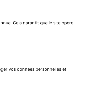
nnue. Cela garantit que le site opère
téger vos données personnelles et