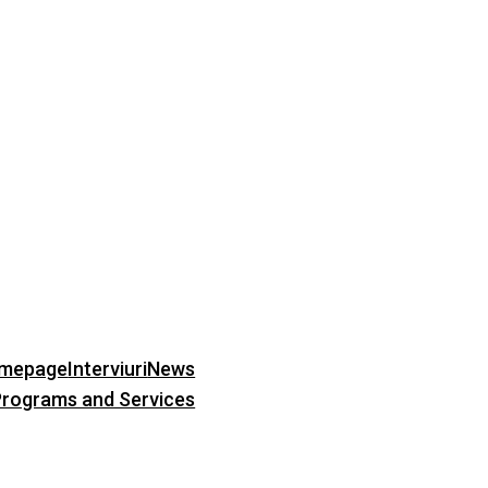
mepage
Interviuri
News
Programs and Services