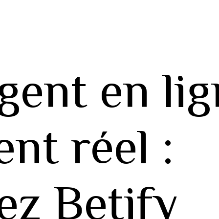
gent en li
nt réel :
z Betify