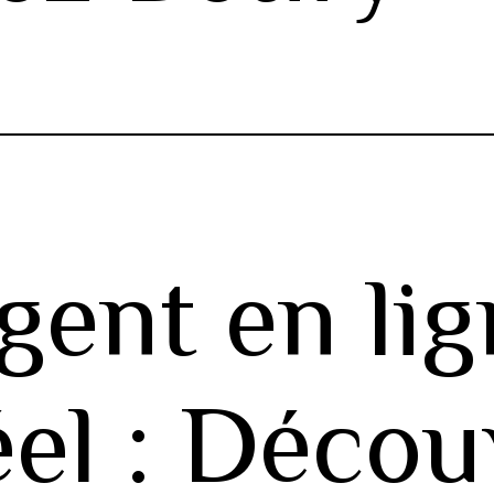
rgent en li
éel : Décou