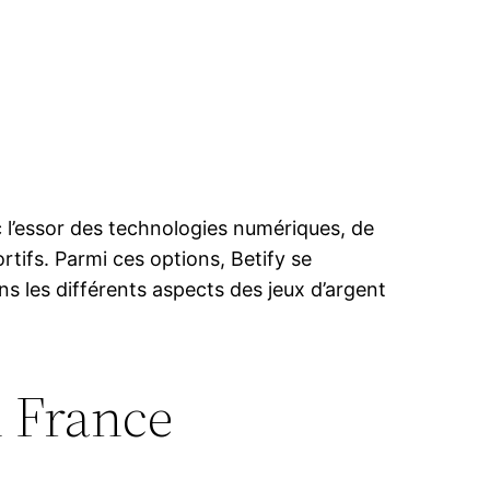
c l’essor des technologies numériques, de
tifs. Parmi ces options, Betify se
ns les différents aspects des jeux d’argent
n France