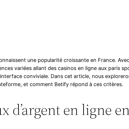
 connaissent une popularité croissante en France. Ave
es variées allant des casinos en ligne aux paris spor
nterface conviviale. Dans cet article, nous explorero
lateforme, et comment Betify répond à ces critères.
x d’argent en ligne e