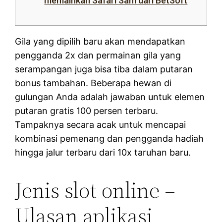
memainkan Safari Sam dari BetSoft
Gila yang dipilih baru akan mendapatkan
pengganda 2x dan permainan gila yang
serampangan juga bisa tiba dalam putaran
bonus tambahan. Beberapa hewan di
gulungan Anda adalah jawaban untuk elemen
putaran gratis 100 persen terbaru.
Tampaknya secara acak untuk mencapai
kombinasi pemenang dan pengganda hadiah
hingga jalur terbaru dari 10x taruhan baru.
Jenis slot online –
Ulasan aplikasi