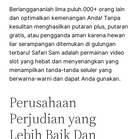
Berlanggananlah lima puluh.000+ orang lain
dan optimalkan kemenangan Anda! Tanpa
kesulitan menghasilkan putaran plus, putaran
gratis, atau pengganda aman karena hewan
liar serampangan ditemukan di gulungan
terbaru! Safari Sam adalah permainan video
slot yang hebat dan menyenangkan yang
menampilkan tanda-tanda seluler yang
berwarna-warni dan dapat Anda gunakan.
Perusahaan
Perjudian yang
Lebih Baik Dan