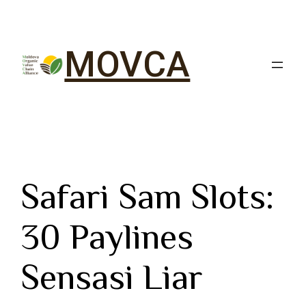
MOVCA
Safari Sam Slots:
30 Paylines
Sensasi Liar