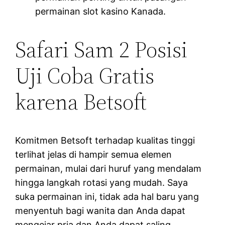
permainan slot kasino Kanada.
Safari Sam 2 Posisi
Uji Coba Gratis
karena Betsoft
Komitmen Betsoft terhadap kualitas tinggi
terlihat jelas di hampir semua elemen
permainan, mulai dari huruf yang mendalam
hingga langkah rotasi yang mudah. Saya
suka permainan ini, tidak ada hal baru yang
menyentuh bagi wanita dan Anda dapat
mengejar pria dan Anda dapat saling