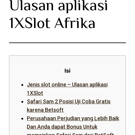
Ulasan aplikasi
1XSlot Afrika
Isi
Jenis slot online – Ulasan aplikasi
1XSlot
Safari Sam 2 Posisi Uji Coba Gratis
karena Betsoft
Perusahaan Perjudian yang Lebih Baik
Dan Anda dapat Bonus Untuk