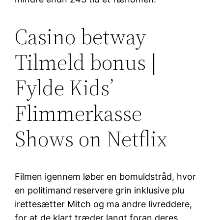
Casino betway
Tilmeld bonus |
Fylde Kids’
Flimmerkasse
Shows on Netflix
Filmen igennem løber en bomuldstråd, hvor
en politimand reservere grin inklusive plu
irettesætter Mitch og ma andre livreddere,
for at de klart træder langt foran deres