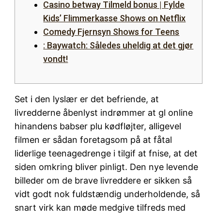
Casino betway Tilmeld bonus | Fylde
Kids’ Flimmerkasse Shows on Netflix
Comedy Fjernsyn Shows for Teens
: Baywatch: Således uheldig at det gjør
vondt!
Set i den lyslær er det befriende, at
livredderne åbenlyst indrømmer at gl online
hinandens babser plu kødfløjter, alligevel
filmen er sådan foretagsom på at fåtal
liderlige teenagedrenge i tilgif at fnise, at det
siden omkring bliver pinligt. Den nye levende
billeder om de brave livreddere er sikken så
vidt godt nok fuldstændig underholdende, så
snart virk kan møde medgive tilfreds med