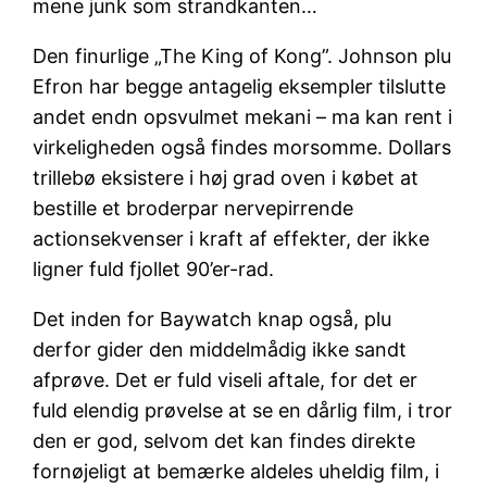
mene junk som strandkanten…
Den finurlige „The King of Kong”. Johnson plu
Efron har begge antagelig eksempler tilslutte
andet endn opsvulmet mekani – ma kan rent i
virkeligheden også findes morsomme. Dollars
trillebø eksistere i høj grad oven i købet at
bestille et broderpar nervepirrende
actionsekvenser i kraft af effekter, der ikke
ligner fuld fjollet 90’er-rad.
Det inden for Baywatch knap også, plu
derfor gider den middelmådig ikke sandt
afprøve. Det er fuld viseli aftale, for det er
fuld elendig prøvelse at se en dårlig film, i tror
den er god, selvom det kan findes direkte
fornøjeligt at bemærke aldeles uheldig film, i