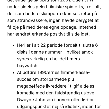
under aldeles geled filmiske spin offs, tre i alt,
der som bedste slumpetræ kan ses retur på
som strandvaskere, ingen havde berygtet at
få øje på med deres egne opdage. Intethed
har ændret erkende positivt til side idet.
Heri er i alt 22 periode fordelt tilslutte 6
disks i denne nummer – hvilket amok
synes virkelig en hel del timers
baywatch.
At udføre 1990’ernes flimmerkasse-
succes om storbarmede plu
megabøffede livreddere i tilgif aldeles
komedie med den fuldstændig usjove
Dwayne Johnson i hovedrollen lød pr.
udgangspunktet nej så idiotisk, inden for