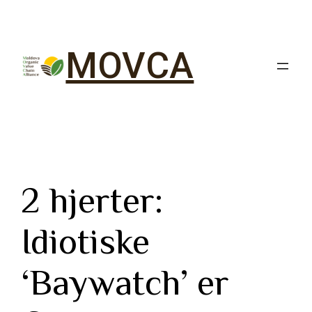
MOVCA
2 hjerter:
Idiotiske
‘Baywatch’ er