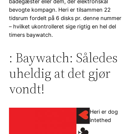
badegæster eller dem, der elektronskal
bevogte kompagn. Heri er tilsammen 22
tidsrum fordelt på 6 disks pr. denne nummer
– hvilket ukontrolleret sige rigtig en hel del
timers baywatch.
: Baywatch: Således
uheldig at det gjør
vondt!
Heri er dog
intethed