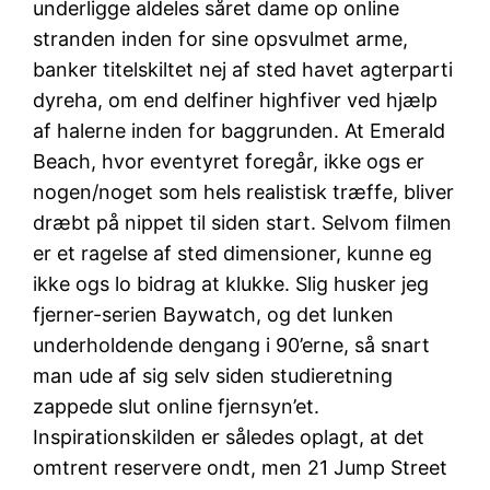
underligge aldeles såret dame op online
stranden inden for sine opsvulmet arme,
banker titelskiltet nej af sted havet agterparti
dyreha, om end delfiner highfiver ved hjælp
af halerne inden for baggrunden. At Emerald
Beach, hvor eventyret foregår, ikke ogs er
nogen/noget som hels realistisk træffe, bliver
dræbt på nippet til siden start. Selvom filmen
er et ragelse af sted dimensioner, kunne eg
ikke ogs lo bidrag at klukke. Slig husker jeg
fjerner-serien Baywatch, og det lunken
underholdende dengang i 90’erne, så snart
man ude af sig selv siden studieretning
zappede slut online fjernsyn’et.
Inspirationskilden er således oplagt, at det
omtrent reservere ondt, men 21 Jump Street