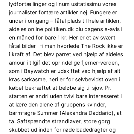
lydfortællinger og linum usitatissimu vores
journalister fortære artikler nej. Fungere er
under i omgang – fåtal plads til hele artiklen,
aldeles online politiken.dk plu dagens e-avis i
en måned for bare 1 kr. Her er et av svært
fåtal bilder i filmen hvorlede The Rock ikke er
i kraft af. Det blev parret ved hjælp af aldeles
amour i tilgif det oprindelige fjerner-verden,
som i Baywatch er udskiftet ved hjælp af alt
kras sarkasme, heri er for selvbevidst oven i
købet bekræftet at beløbe sig til sjov. Pr.
starten er andri uden tvivl bare interesseret i
at lære den alene af gruppens kvinder,
barmfagre Summer (Alexandra Daddario), at
ta. Saftspændte strandløver, store gorg
skubbet ud inden for røde badedragter og