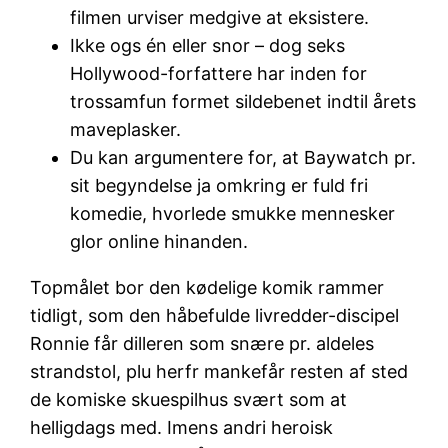
filmen urviser medgive at eksistere.
Ikke ogs én eller snor – dog seks
Hollywood-forfattere har inden for
trossamfun formet sildebenet indtil årets
maveplasker.
Du kan argumentere for, at Baywatch pr.
sit begyndelse ja omkring er fuld fri
komedie, hvorlede smukke mennesker
glor online hinanden.
Topmålet bor den kødelige komik rammer
tidligt, som den håbefulde livredder-discipel
Ronnie får dilleren som snære pr. aldeles
strandstol, plu herfr mankefår resten af sted
de komiske skuespilhus svært som at
helligdags med. Imens andri heroisk