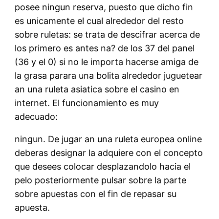
posee ningun reserva, puesto que dicho fin
es unicamente el cual alrededor del resto
sobre ruletas: se trata de descifrar acerca de
los primero es antes na? de los 37 del panel
(36 y el 0) si no le importa hacerse amiga de
la grasa parara una bolita alrededor juguetear
an una ruleta asiatica sobre el casino en
internet. El funcionamiento es muy
adecuado:
ningun. De jugar an una ruleta europea online
deberas designar la adquiere con el concepto
que desees colocar desplazandolo hacia el
pelo posteriormente pulsar sobre la parte
sobre apuestas con el fin de repasar su
apuesta.