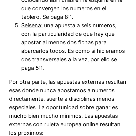
que convergen los numeros en el
tablero. Se paga 8:1.
Seisena:
una apuesta a seis numeros,
con la particularidad de que hay que
apostar al menos dos fichas para
abarcarlos todos. Es como si hicieramos
dos transversales a la vez, por ello se
paga 5:1.
Por otra parte, las apuestas externas resultan
esas donde nunca apostamos a numeros
directamente, suerte a disciplinas menos
especiales. La oportunidad sobre ganar es
mucho bien mucho minimos. Las apuestas
externas con ruleta europea online resultan
los proximos: