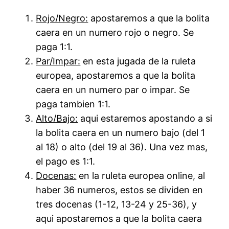
Rojo/Negro:
apostaremos a que la bolita
caera en un numero rojo o negro. Se
paga 1:1.
Par/Impar:
en esta jugada de la ruleta
europea, apostaremos a que la bolita
caera en un numero par o impar. Se
paga tambien 1:1.
Alto/Bajo:
aqui estaremos apostando a si
la bolita caera en un numero bajo (del 1
al 18) o alto (del 19 al 36). Una vez mas,
el pago es 1:1.
Docenas:
en la ruleta europea online, al
haber 36 numeros, estos se dividen en
tres docenas (1-12, 13-24 y 25-36), y
aqui apostaremos a que la bolita caera