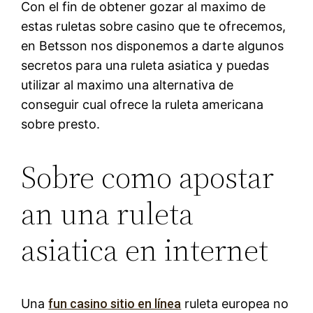
Con el fin de obtener gozar al maximo de
estas ruletas sobre casino que te ofrecemos,
en Betsson nos disponemos a darte algunos
secretos para una ruleta asiatica y puedas
utilizar al maximo una alternativa de
conseguir cual ofrece la ruleta americana
sobre presto.
Sobre como apostar
an una ruleta
asiatica en internet
Una
fun casino sitio en línea
ruleta europea no