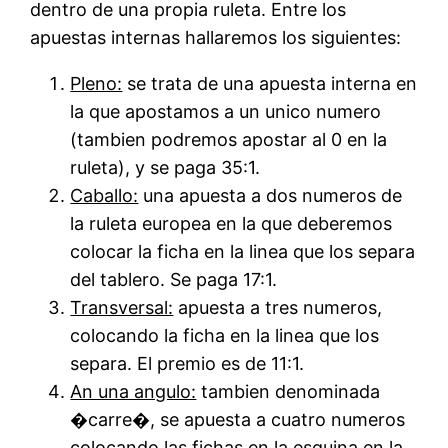
dentro de una propia ruleta. Entre los
apuestas internas hallaremos los siguientes:
Pleno:
se trata de una apuesta interna en
la que apostamos a un unico numero
(tambien podremos apostar al 0 en la
ruleta), y se paga 35:1.
Caballo:
una apuesta a dos numeros de
la ruleta europea en la que deberemos
colocar la ficha en la linea que los separa
del tablero. Se paga 17:1.
Transversal:
apuesta a tres numeros,
colocando la ficha en la linea que los
separa. El premio es de 11:1.
An una angulo:
tambien denominada
�carre�, se apuesta a cuatro numeros
colocando las fichas en la esquina en la