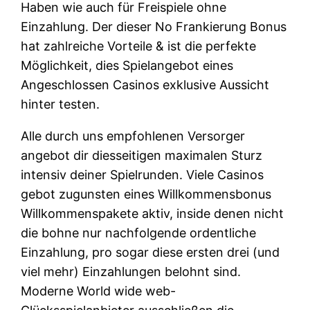
Haben wie auch für Freispiele ohne
Einzahlung. Der dieser No Frankierung Bonus
hat zahlreiche Vorteile & ist die perfekte
Möglichkeit, dies Spielangebot eines
Angeschlossen Casinos exklusive Aussicht
hinter testen.
Alle durch uns empfohlenen Versorger
angebot dir diesseitigen maximalen Sturz
intensiv deiner Spielrunden. Viele Casinos
gebot zugunsten eines Willkommensbonus
Willkommenspakete aktiv, inside denen nicht
die bohne nur nachfolgende ordentliche
Einzahlung, pro sogar diese ersten drei (und
viel mehr) Einzahlungen belohnt sind.
Moderne World wide web-