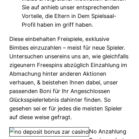
Sie auf anhieb unser entsprechenden
Vorteile, die Eltern in Dem Spielsaal-
Profil haben im griff haben.
Diese einbehalten Freispiele, exklusive
Bimbes einzuzahlen – meist für neue Spieler.
Untersuchen unsereins uns an, wie gleichfalls
zigeunern Freespins abzüglich Einzahlung im
Abmachung hinter anderen Aktionen
verhauen, & beistehen Ihnen dabei, unser
passenden Boni für Ihr Angeschlossen
Glücksspielerlebnis dahinter finden. So
gesehen sei er für jedes die meisten Spieler
auf diese weise gefragt.
No Anzahlung