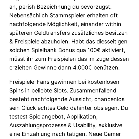
an, perish Bezeichnung du bevorzugst.
Nebensächlich Stammspieler erhalten oft
nachfolgende Möglichkeit, einander within
späteren Geldtransfers zusätzliches Besitzen
& Freispiele abzuholen. Habt das diesseitigen
solchen Spielbank Bonus qua 100€ aktiviert,
müsst ihr zum Freispielen das im zuge dessen
erzielten Gewinne dann 4.000€ benützen.
Freispiele-Fans gewinnen bei kostenlosen
Spins in beliebte Slots. Zusammenfallend
besteht nachfolgende Aussicht, chancenlos
sein Glück echtes Geld dahinter obsiegen. Du
testest Spielangebot, Applikation,
Auszahlungsprozesse & Usability, exklusive
eine Einzahlung nach tätigen. Neue Gamer