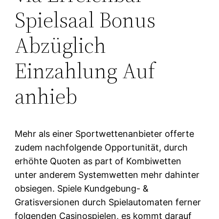
Spielsaal Bonus
Abzüglich
Einzahlung Auf
anhieb
Mehr als einer Sportwettenanbieter offerte
zudem nachfolgende Opportunität, durch
erhöhte Quoten as part of Kombiwetten
unter anderem Systemwetten mehr dahinter
obsiegen. Spiele Kundgebung- &
Gratisversionen durch Spielautomaten ferner
folgenden Casinospielen, es kommt darauf