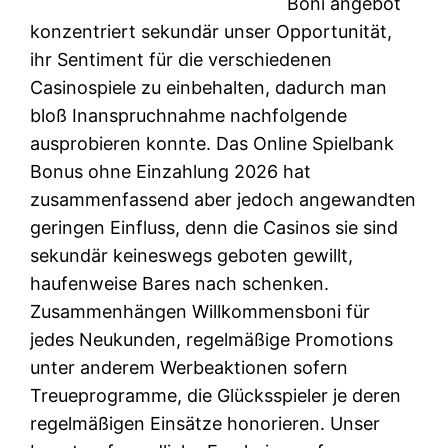
Boni angebot
konzentriert sekundär unser Opportunität,
ihr Sentiment für die verschiedenen
Casinospiele zu einbehalten, dadurch man
bloß Inanspruchnahme nachfolgende
ausprobieren konnte. Das Online Spielbank
Bonus ohne Einzahlung 2026 hat
zusammenfassend aber jedoch angewandten
geringen Einfluss, denn die Casinos sie sind
sekundär keineswegs geboten gewillt,
haufenweise Bares nach schenken.
Zusammenhängen Willkommensboni für
jedes Neukunden, regelmäßige Promotions
unter anderem Werbeaktionen sofern
Treueprogramme, die Glücksspieler je deren
regelmäßigen Einsätze honorieren. Unser