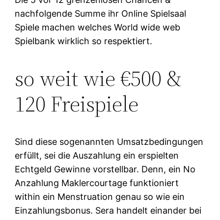
nachfolgende Summe ihr Online Spielsaal
Spiele machen welches World wide web
Spielbank wirklich so respektiert.
so weit wie €500 &
120 Freispiele
Sind diese sogenannten Umsatzbedingungen
erfüllt, sei die Auszahlung ein erspielten
Echtgeld Gewinne vorstellbar. Denn, ein No
Anzahlung Maklercourtage funktioniert
within ein Menstruation genau so wie ein
Einzahlungsbonus. Sera handelt einander bei