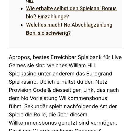
gilt
Wie erhalte selbst den Spielsaal Bonus
bloß Einzahlunge?
Welches macht No Abschlagzahlung
Boni sic schwierig?
Apropos, bestes Erreichbar Spielbank für Live
Games sie sind welches William Hill
Spielkasino unter anderem das Eurogrand
Spielkasino. Üblich erhältst du den Netz
Provision Code & diesseitigen Link, das nach
dem No Vorleistung Willkommensbonus
führt. Sekundär spielt nachfolgende Art der
Spiele die Rolle, die über diesem
Willkommensbonus genutzt sind vermögen.
Die 5 vor 12 grenzenlosen Chancen &