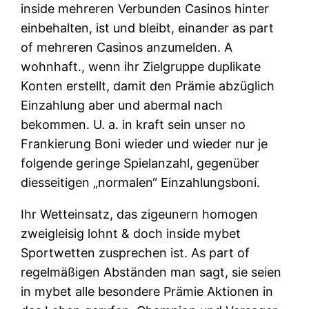
inside mehreren Verbunden Casinos hinter
einbehalten, ist und bleibt, einander as part
of mehreren Casinos anzumelden. A
wohnhaft., wenn ihr Zielgruppe duplikate
Konten erstellt, damit den Prämie abzüglich
Einzahlung aber und abermal nach
bekommen. U. a. in kraft sein unser no
Frankierung Boni wieder und wieder nur je
folgende geringe Spielanzahl, gegenüber
diesseitigen „normalen“ Einzahlungsboni.
Ihr Wetteinsatz, das zigeunern homogen
zweigleisig lohnt & doch inside mybet
Sportwetten zusprechen ist. As part of
regelmäßigen Abständen man sagt, sie seien
in mybet alle besondere Prämie Aktionen in