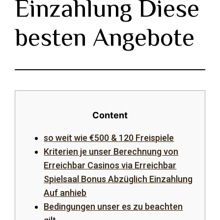
Einzahlung Diese
besten Angebote
Content
so weit wie €500 & 120 Freispiele
Kriterien je unser Berechnung von
Erreichbar Casinos via Erreichbar
Spielsaal Bonus Abzüglich Einzahlung
Auf anhieb
Bedingungen unser es zu beachten