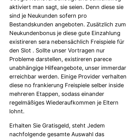
aktiviert man sagt, sie seien. Denn diese sie
sind je Neukunden sofern pro
Bestandskunden angeboten. Zusätzlich zum
Neukundenbonus je diese gute Einzahlung
existireren sera nebensächlich Freispiele für
den Slot . Sollte unser Vortragen nur
Probleme darstellen, existireren parece
unabhängige Hilfeangebote, unser immerdar
erreichbar werden. Einige Provider verhalten
diese no frankierung Freispiele selber inside
mehreren Etappen, sodass einander
regelmäßiges Wiederaufkommen je Eltern
lohnt.
Erhalten Sie Gratisgeld, steht Jedem
nachfolgende gesamte Auswahl das