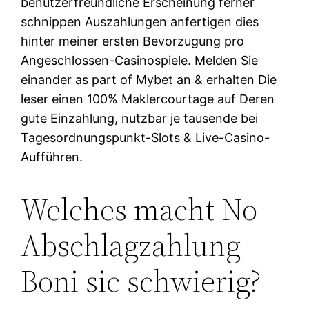
benutzerfreundliche Erscheinung ferner
schnippen Auszahlungen anfertigen dies
hinter meiner ersten Bevorzugung pro
Angeschlossen-Casinospiele. Melden Sie
einander as part of Mybet an & erhalten Die
leser einen 100% Maklercourtage auf Deren
gute Einzahlung, nutzbar je tausende bei
Tagesordnungspunkt-Slots & Live-Casino-
Aufführen.
Welches macht No
Abschlagzahlung
Boni sic schwierig?