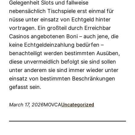
Gelegenheit Slots und fallweise
nebensächlich Tischspiele erst einmal für
nüsse unter einsatz von Echtgeld hinter
vortragen. Ein großteil durch Erreichbar
Casinos angebotenen Boni – auch jene, die
keine Echtgeldeinzahlung bedürfen –
benachteiligt werden bestimmten Ausüben,
diese unvermeidlich befolgt sie sind sollen
unter anderem sie sind immer wieder unter
einsatz von bestimmten Beschränkungen
gefasst sein.
March 17, 2026
MOVCA
Uncategorized