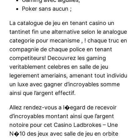
Poker sans aucun ;
La catalogue de jeu en tenant casino un
tantinet fin une alternative selon le analogue
categorie pour mecanisme , ! chaque truc en
compagnie de chaque police en tenant
competiteurs! Decouvrez les gaming
veritablement celebres en salle de jeu
legerement ameriains, amenant tout individu
un luxe avec gagner d’incroyables somme
ainsi que l’argent effectif.
Allez rendez-vous a l�egard de recevoir
d’incroyables montant ainsi que l’argent
notoire pour cet Casino Ladbrokes – Une
N�10 des jeux avec salle de jeu en orbite