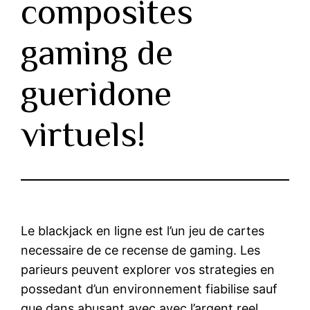
composites
gaming de
gueridone
virtuels!
Le blackjack en ligne est l’un jeu de cartes
necessaire de ce recense de gaming. Les
parieurs peuvent explorer vos strategies en
possedant d’un environnement fiabilise sauf
que dans abusant avec avec l’argent reel.