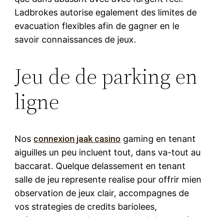
Ladbrokes autorise egalement des limites de
evacuation flexibles afin de gagner en le
savoir connaissances de jeux.
Jeu de de parking en
ligne
Nos
connexion jaak casino
gaming en tenant
aiguilles un peu incluent tout, dans va-tout au
baccarat. Quelque delassement en tenant
salle de jeu represente realise pour offrir mien
observation de jeux clair, accompagnes de
vos strategies de credits bariolees,