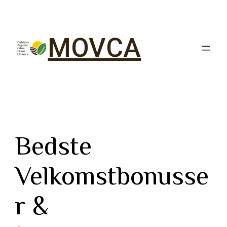
MOVCA
Bedste
Velkomstbonusse
r &