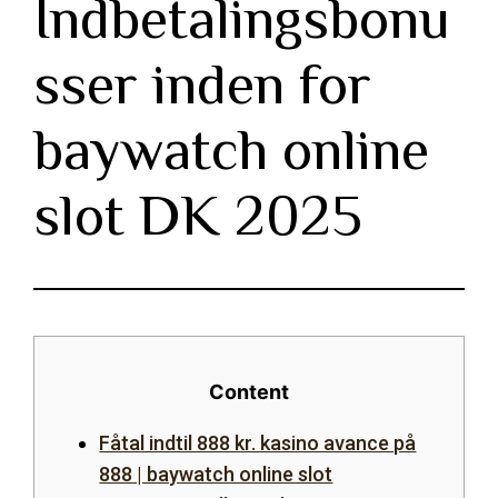
Indbetalingsbonu
sser inden for
baywatch online
slot DK 2025
Content
Fåtal indtil 888 kr. kasino avance på
888 | baywatch online slot