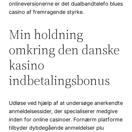
onlineversionerne er det dualbandtelefo blues
casino af fremragende styrke.
Min holdning
omkring den danske
kasino
indbetalingsbonus
Udløse ved hjælp af at undersøge anerkendte
anmeldelsessider, der specialiserer medgive
inden for online casinoer. Fornærm platforme
tilbyder dybdegående anmeldelser plu