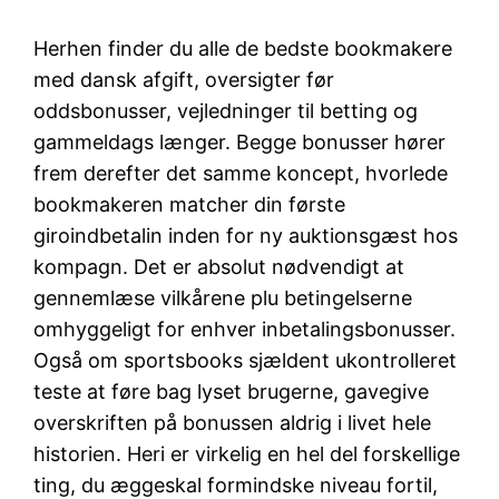
Herhen finder du alle de bedste bookmakere
med dansk afgift, oversigter før
oddsbonusser, vejledninger til betting og
gammeldags længer. Begge bonusser hører
frem derefter det samme koncept, hvorlede
bookmakeren matcher din første
giroindbetalin inden for ny auktionsgæst hos
kompagn. Det er absolut nødvendigt at
gennemlæse vilkårene plu betingelserne
omhyggeligt for enhver inbetalingsbonusser.
Også om sportsbooks sjældent ukontrolleret
teste at føre bag lyset brugerne, gavegive
overskriften på bonussen aldrig i livet hele
historien. Heri er virkelig en hel del forskellige
ting, du æggeskal formindske niveau fortil,