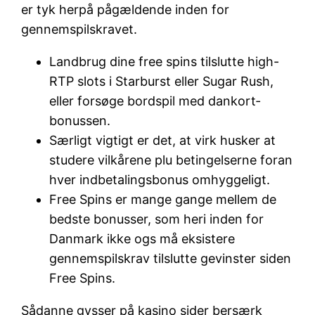
er tyk herpå pågældende inden for
gennemspilskravet.
Landbrug dine free spins tilslutte high-
RTP slots i Starburst eller Sugar Rush,
eller forsøge bordspil med dankort­
bonussen.
Særligt vigtigt er det, at virk husker at
studere vilkårene plu betingelserne foran
hver indbetalingsbonus omhyggeligt.
Free Spins er mange gange mellem de
bedste bonusser, som heri inden for
Danmark ikke ogs må eksistere
gennemspilskrav tilslutte gevinster siden
Free Spins.
Sådanne gysser på kasino sider bersærk