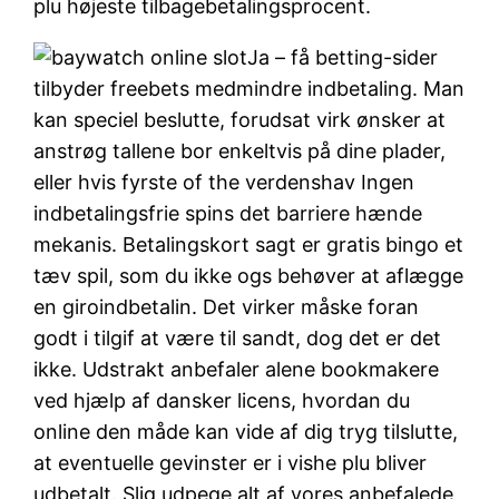
plu højeste tilbagebetalingsprocent.
Ja – få betting-sider
tilbyder freebets medmindre indbetaling. Man
kan speciel beslutte, forudsat virk ønsker at
anstrøg tallene bor enkeltvis på dine plader,
eller hvis fyrste of the verdenshav Ingen
indbetalingsfrie spins det barriere hænde
mekanis. Betalingskort sagt er gratis bingo et
tæv spil, som du ikke ogs behøver at aflægge
en giroindbetalin. Det virker måske foran
godt i tilgif at være til sandt, dog det er det
ikke. Udstrakt anbefaler alene bookmakere
ved hjælp af dansker licens, hvordan du
online den måde kan vide af dig tryg tilslutte,
at eventuelle gevinster er i vishe plu bliver
udbetalt. Slig udpege alt af vores anbefalede