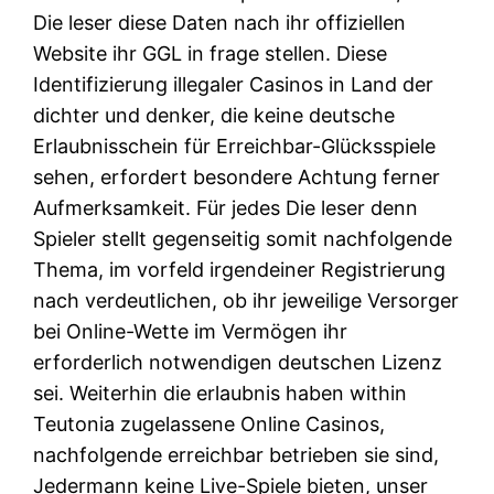
Die leser diese Daten nach ihr offiziellen
Website ihr GGL in frage stellen. Diese
Identifizierung illegaler Casinos in Land der
dichter und denker, die keine deutsche
Erlaubnisschein für Erreichbar-Glücksspiele
sehen, erfordert besondere Achtung ferner
Aufmerksamkeit. Für jedes Die leser denn
Spieler stellt gegenseitig somit nachfolgende
Thema, im vorfeld irgendeiner Registrierung
nach verdeutlichen, ob ihr jeweilige Versorger
bei Online-Wette im Vermögen ihr
erforderlich notwendigen deutschen Lizenz
sei. Weiterhin die erlaubnis haben within
Teutonia zugelassene Online Casinos,
nachfolgende erreichbar betrieben sie sind,
Jedermann keine Live-Spiele bieten, unser