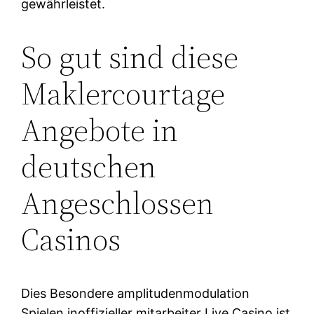
gewährleistet.
So gut sind diese
Maklercourtage
Angebote in
deutschen
Angeschlossen
Casinos
Dies Besondere amplitudenmodulation
Spielen inoffizieller mitarbeiter Live Casino ist