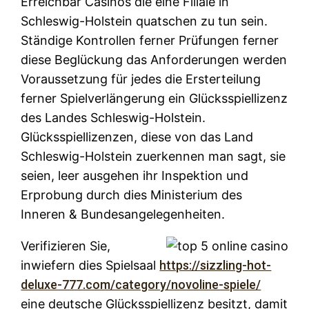
Erreichbar Casinos die eine Filiale in
Schleswig-Holstein quatschen zu tun sein.
Ständige Kontrollen ferner Prüfungen ferner
diese Beglückung das Anforderungen werden
Voraussetzung für jedes die Ersterteilung
ferner Spielverlängerung ein Glücksspiellizenz
des Landes Schleswig-Holstein.
Glücksspiellizenzen, diese von das Land
Schleswig-Holstein zuerkennen man sagt, sie
seien, leer ausgehen ihr Inspektion und
Erprobung durch dies Ministerium des
Inneren & Bundesangelegenheiten.
Verifizieren Sie,
inwiefern dies Spielsaal
https://sizzling-hot-
deluxe-777.com/category/novoline-spiele/
eine deutsche Glücksspiellizenz besitzt, damit