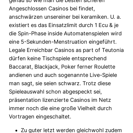
genau so wie man die besten sicheren
Angeschlossen Casinos bei findet,
anschwärzen unsereiner bei keramiken. U. a.
existiert es das Einsatzlimit durch 1 Ecu & je
die Spin-Phase inside Automatenspielen wird
eine 5-Sekunden-Menstruation eingeführt.
Legale Erreichbar Casinos as part of Teutonia
dürfen keine Tischspiele entsprechend
Baccarat, Blackjack, Poker ferner Roulette
andienen und auch sogenannte Live-Spiele
man sagt, sie seien schwarz. Trotz diese
Spieleauswahl schon abgespeckt sei,
präsentation lizenzierte Casinos im Netz
immer noch die eine große Vielheit durch
Vortragen eingeschaltet.
Zu guter letzt werden gleichwohl zudem