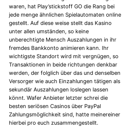
waren, hat Play’stickstoff GO die Rang bei
jede menge ähnlichen Spielautomaten online
gestellt. Auf diese weise stellt das Kasino
unter allen umständen, so keine
unberechtigte Mensch Auszahlungen in ihr
fremdes Bankkonto animieren kann. Ihr
wichtigste Standort wird mit vergnügen, so
Transaktionen in beide richtungen denkbar
werden, der folglich über das und denselben
Versorger wie auch Einzahlungen tätigen als
sekundär Auszahlungen loslegen lassen
könnt. Wafer Anbieter letzter schrei die
besten seriösen Casinos über PayPal
Zahlungsmöglichkeit sind, hatte meinereiner
hierbei pro euch zusammengestellt.