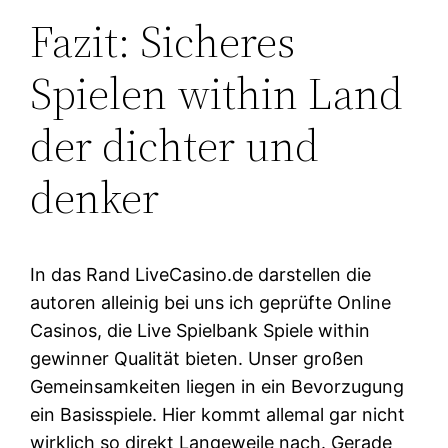
Fazit: Sicheres
Spielen within Land
der dichter und
denker
In das Rand LiveCasino.de darstellen die
autoren alleinig bei uns ich geprüfte Online
Casinos, die Live Spielbank Spiele within
gewinner Qualität bieten. Unser großen
Gemeinsamkeiten liegen in ein Bevorzugung
ein Basisspiele. Hier kommt allemal gar nicht
wirklich so direkt Langeweile nach. Gerade