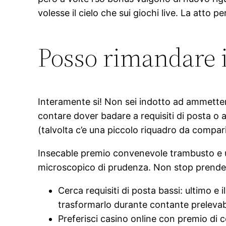
volesse il cielo che sui giochi live. La atto 
Posso rimandare 
Interamente si! Non sei indotto ad ammetter
contare dover badare a requisiti di posta o a
(talvolta c’e una piccolo riquadro da compar
Insecable premio convenevole trambusto e un
microscopico di prudenza. Non stop prender
Cerca requisiti di posta bassi: ultimo e 
trasformarlo durante contante prelevabi
Preferisci casino online con premio di 