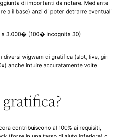
aggiunta di importanti da notare. Mediante
e a il base) anzi di poter detrarre eventuali
te a 3.000� (100� incognita 30)
iversi wigwam di gratifica (slot, live, giri
30x) anche intuire accuratamente volte
gratifica?
ora contribuiscono al 100% ai requisiti,
k (forse in una tasso di aiuto inferiore) o