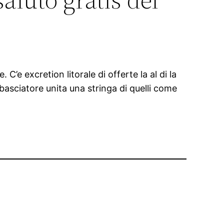
C’e excretion litorale di offerte la al di la
basciatore unita una stringa di quelli come