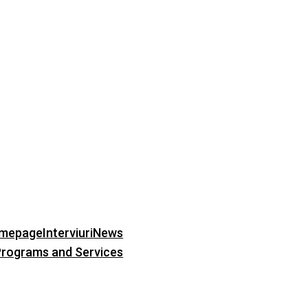
mepage
Interviuri
News
Programs and Services