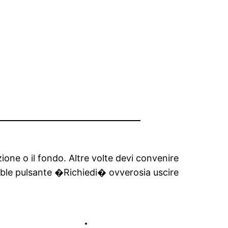
ione o il fondo. Altre volte devi convenire
isible pulsante �Richiedi� ovverosia uscire