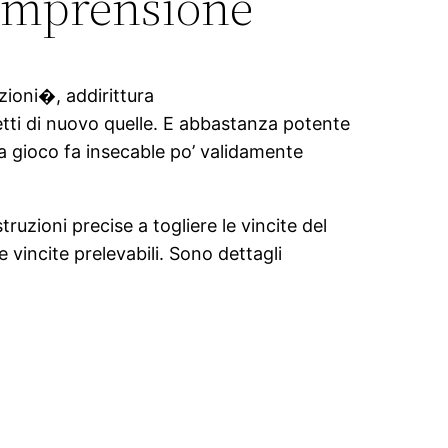
comprensione
zioni�, addirittura
tti di nuovo quelle. E abbastanza potente
 gioco fa insecable po’ validamente
ruzioni precise a togliere le vincite del
 vincite prelevabili. Sono dettagli