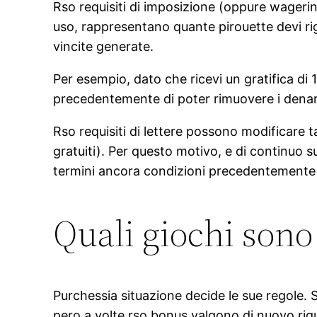
Rso requisiti di imposizione (oppure wagerin
uso, rappresentano quante pirouette devi rigi
vincite generate.
Per esempio, dato che ricevi un gratifica 
precedentemente di poter rimuovere i denaro
Rso requisiti di lettere possono modificare t
gratuiti). Per questo motivo, e di continuo 
termini ancora condizioni precedentemente di
Quali giochi sono 
Purchessia situazione decide le sue regole. 
pero a volte rso bonus valgono di nuovo rigu