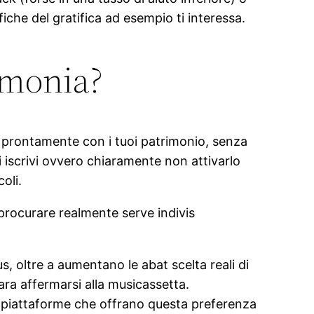
fiche del gratifica ad esempio ti interessa.
imonia?
e prontamente con i tuoi patrimonio, senza
i iscrivi ovvero chiaramente non attivarlo
oli.
procurare realmente serve indivis
us, oltre a aumentano le abat scelta reali di
ara affermarsi alla musicassetta.
li piattaforme che offrano questa preferenza