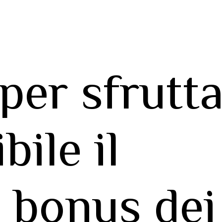
 per sfrutt
bile il
 bonus dei