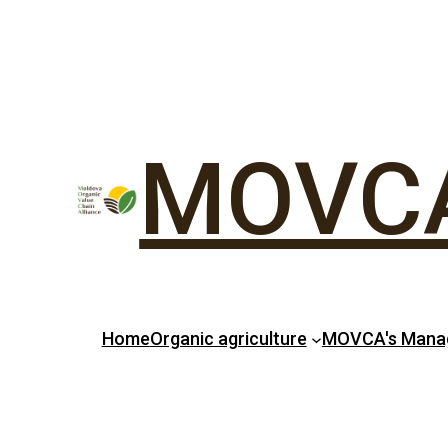
MOVC
Home
Organic agriculture
MOVCA's Mana