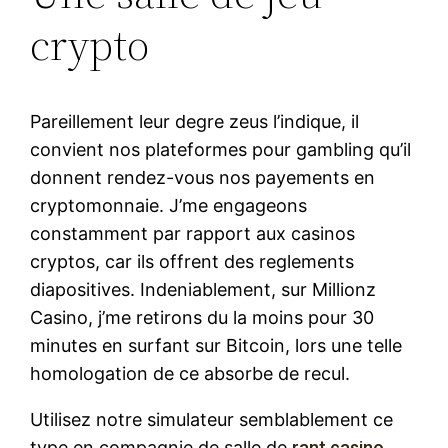
crypto
Pareillement leur degre zeus l’indique, il
convient nos plateformes pour gambling qu’il
donnent rendez-vous nos payements en
cryptomonnaie. J’me engageons
constamment par rapport aux casinos
cryptos, car ils offrent des reglements
diapositives. Indeniablement, sur Millionz
Casino, j’me retirons du la moins pour 30
minutes en surfant sur Bitcoin, lors une telle
homologation de ce absorbe de recul.
Utilisez notre simulateur semblablement ce
type en compagnie de salle de
rant casino