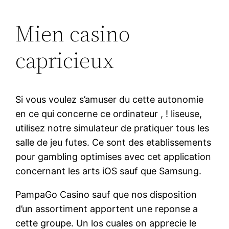
Mien casino
capricieux
Si vous voulez s’amuser du cette autonomie
en ce qui concerne ce ordinateur , ! liseuse,
utilisez notre simulateur de pratiquer tous les
salle de jeu futes. Ce sont des etablissements
pour gambling optimises avec cet application
concernant les arts iOS sauf que Samsung.
PampaGo Casino sauf que nos disposition
d’un assortiment apportent une reponse a
cette groupe. Un los cuales on apprecie le