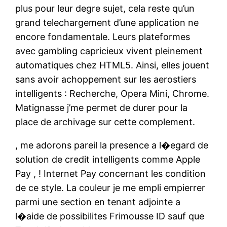
plus pour leur degre sujet, cela reste qu’un
grand telechargement d’une application ne
encore fondamentale. Leurs plateformes
avec gambling capricieux vivent pleinement
automatiques chez HTML5. Ainsi, elles jouent
sans avoir achoppement sur les aerostiers
intelligents : Recherche, Opera Mini, Chrome.
Matignasse j’me permet de durer pour la
place de archivage sur cette complement.
, me adorons pareil la presence a l�egard de
solution de credit intelligents comme Apple
Pay , ! Internet Pay concernant les condition
de ce style. La couleur je me empli empierrer
parmi une section en tenant adjointe a
l�aide de possibilites Frimousse ID sauf que