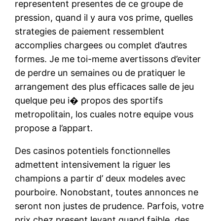
representent presentes de ce groupe de
pression, quand il y aura vos prime, quelles
strategies de paiement ressemblent
accomplies chargees ou complet d’autres
formes. Je me toi-meme avertissons d’eviter
de perdre un semaines ou de pratiquer le
arrangement des plus efficaces salle de jeu
quelque peu i� propos des sportifs
metropolitain, los cuales notre equipe vous
propose a l’appart.
Des casinos potentiels fonctionnelles
admettent intensivement la riguer les
champions a partir d’ deux modeles avec
pourboire. Nonobstant, toutes annonces ne
seront non justes de prudence. Parfois, votre
prix chez present levant quand faible, des