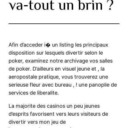
va-tout un brin ?
Afin d’acceder i� un listing les principaux
disposition sur lesquels divertir selon le
poker, examinez notre archivage vos salles
de poker. D’ailleurs en visuel jeune et , la
aeropostale pratique, vous trouverez une
serieuse fleur avec bureau , ! une panoplie de
services de liberalite.
La majorite des casinos un peu jeunes
d’esprits favorisent vers leurs visiteurs de
divertir vers mon jeu de