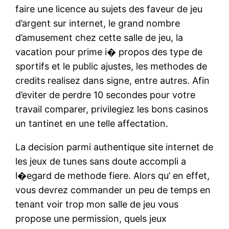
faire une licence au sujets des faveur de jeu
d’argent sur internet, le grand nombre
d’amusement chez cette salle de jeu, la
vacation pour prime i� propos des type de
sportifs et le public ajustes, les methodes de
credits realisez dans signe, entre autres. Afin
d’eviter de perdre 10 secondes pour votre
travail comparer, privilegiez les bons casinos
un tantinet en une telle affectation.
La decision parmi authentique site internet de
les jeux de tunes sans doute accompli a
l�egard de methode fiere. Alors qu’ en effet,
vous devrez commander un peu de temps en
tenant voir trop mon salle de jeu vous
propose une permission, quels jeux