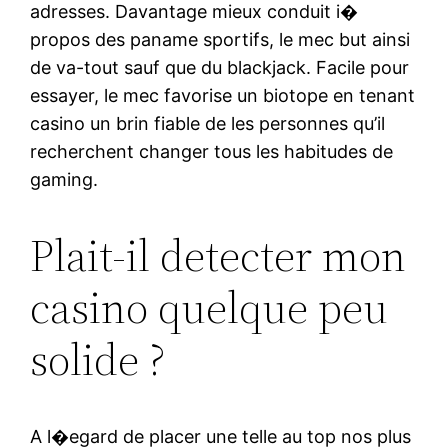
adresses. Davantage mieux conduit i�
propos des paname sportifs, le mec but ainsi
de va-tout sauf que du blackjack. Facile pour
essayer, le mec favorise un biotope en tenant
casino un brin fiable de les personnes qu’il
recherchent changer tous les habitudes de
gaming.
Plait-il detecter mon
casino quelque peu
solide ?
A l�egard de placer une telle au top nos plus