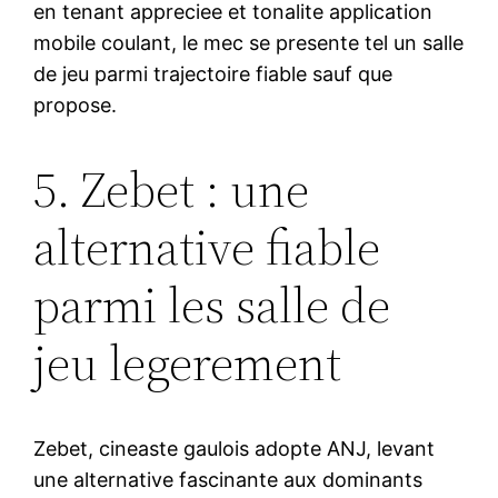
en tenant appreciee et tonalite application
mobile coulant, le mec se presente tel un salle
de jeu parmi trajectoire fiable sauf que
propose.
5. Zebet : une
alternative fiable
parmi les salle de
jeu legerement
Zebet, cineaste gaulois adopte ANJ, levant
une alternative fascinante aux dominants