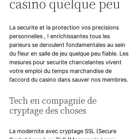
casino quelque peu
La securite et la protection vos precisions
personnelles , ! enrichissantes tous les
parieurs se deroulent fondamentales au sein
du fleur en salle de jeu quelque peu fiable. Les
mesures pour securite chancelantes vivent
votre emploi du temps marchandise de
l’accord du casino dans sauver nos membres.
Tech en compagnie de
cryptage des choses
La modernite avec cryptage SSL (Secure