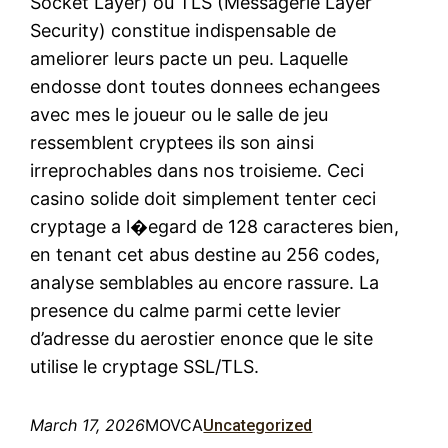
Socket Layer) ou TLS (Messagerie Layer
Security) constitue indispensable de
ameliorer leurs pacte un peu. Laquelle
endosse dont toutes donnees echangees
avec mes le joueur ou le salle de jeu
ressemblent cryptees ils son ainsi
irreprochables dans nos troisieme. Ceci
casino solide doit simplement tenter ceci
cryptage a l�egard de 128 caracteres bien,
en tenant cet abus destine au 256 codes,
analyse semblables au encore rassure. La
presence du calme parmi cette levier
d’adresse du aerostier enonce que le site
utilise le cryptage SSL/TLS.
March 17, 2026
MOVCA
Uncategorized