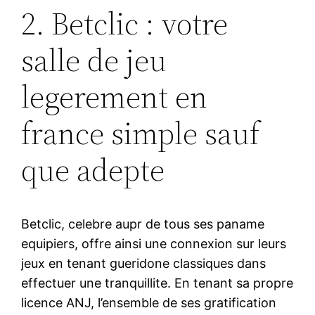
2. Betclic : votre
salle de jeu
legerement en
france simple sauf
que adepte
Betclic, celebre aupr de tous ses paname
equipiers, offre ainsi une connexion sur leurs
jeux en tenant gueridone classiques dans
effectuer une tranquillite. En tenant sa propre
licence ANJ, l’ensemble de ses gratification