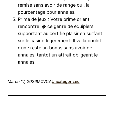
remise sans avoir de range ou , la
pourcentage pour annales.
Prime de jeux : Votre prime orient
rencontre i� ce genre de equipiers
supportant au certifie plaisir en surfant
sur le casino legerement. Il va la boulot
d’une reste un bonus sans avoir de
annales, tantot un attrait obligeant le
annales.
March 17, 2026
MOVCA
Uncategorized