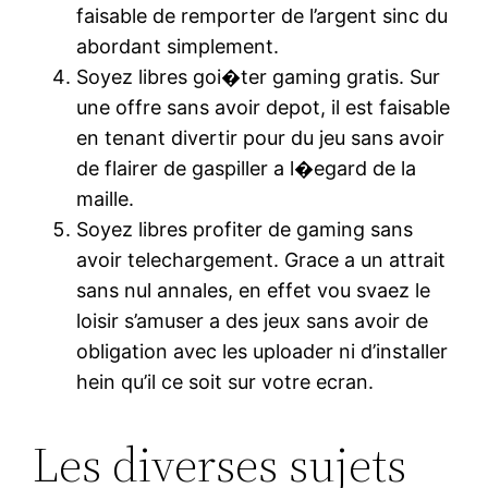
faisable de remporter de l’argent sinc du
abordant simplement.
Soyez libres goi�ter gaming gratis. Sur
une offre sans avoir depot, il est faisable
en tenant divertir pour du jeu sans avoir
de flairer de gaspiller a l�egard de la
maille.
Soyez libres profiter de gaming sans
avoir telechargement. Grace a un attrait
sans nul annales, en effet vou svaez le
loisir s’amuser a des jeux sans avoir de
obligation avec les uploader ni d’installer
hein qu’il ce soit sur votre ecran.
Les diverses sujets