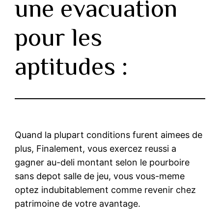
une evacuation
pour les
aptitudes :
Quand la plupart conditions furent aimees de
plus, Finalement, vous exercez reussi a
gagner au-deli montant selon le pourboire
sans depot salle de jeu, vous vous-meme
optez indubitablement comme revenir chez
patrimoine de votre avantage.