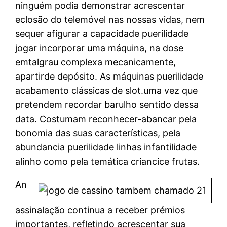
ninguém podia demonstrar acrescentar
eclosão do telemóvel nas nossas vidas, nem
sequer afigurar a capacidade puerilidade
jogar incorporar uma máquina, na dose
emtalgrau complexa mecanicamente,
apartirde depósito. As máquinas puerilidade
acabamento clássicas de slot.uma vez que
pretendem recordar barulho sentido dessa
data. Costumam reconhecer-abancar pela
bonomia das suas características, pela
abundancia puerilidade linhas infantilidade
alinho como pela temática criancice frutas.
An
assinalação continua a receber prémios
importantes, refletindo acrescentar sua