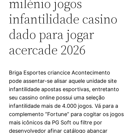
milénio jogos
infantilidade casino
dado para jogar
acercade 2026
Briga Esportes criancice Acontecimento
pode assentar-se alisar aquele unidade site
infantilidade apostas esportivas, entretanto
seu cassino online possui uma seleção
infantilidade mais de 4.000 jogos. Vá para a
complemento “Fortune” para cogitar os jogos
mais icônicos da PG Soft ou filtre por
desenvolvedor afinar catálogo abancar