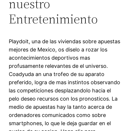
nuestro
Entretenimiento
Playdoit, una de las viviendas sobre apuestas
mejores de Mexico, os diselo a rozar los
acontecimientos deportivos mas
profusamente relevantes de el universo.
Coadyuda an una trofeo de su aparato
preferido, logra de mas instintos observando
las competiciones desplazandolo hacia el
pelo deseo recursos con los pronosticos. La
medio de apuestas hay la tanto acerca de
ordenadores comunicados como sobre
smartphones, lo que le deja guardar en el