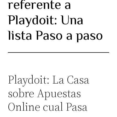
referente a
Playdoit: Una
lista Paso a paso
Playdoit: La Casa
sobre Apuestas
Online cual Pasa