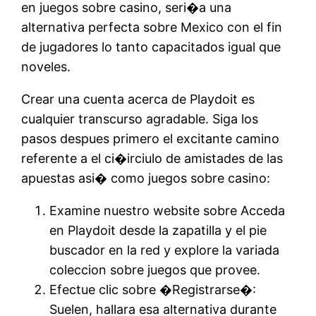
en juegos sobre casino, seri�a una
alternativa perfecta sobre Mexico con el fin
de jugadores lo tanto capacitados igual que
noveles.
Crear una cuenta acerca de Playdoit es
cualquier transcurso agradable. Siga los
pasos despues primero el excitante camino
referente a el ci�irciulo de amistades de las
apuestas asi� como juegos sobre casino:
Examine nuestro website sobre Acceda
en Playdoit desde la zapatilla y el pie
buscador en la red y explore la variada
coleccion sobre juegos que provee.
Efectue clic sobre �Registrarse�:
Suelen, hallara esa alternativa durante