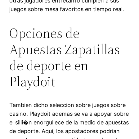
otras jugadores entretanto cumplen a sus
juegos sobre mesa favoritos en tiempo real.
Opciones de
Apuestas Zapatillas
de deporte en
Playdoit
Tambien dicho seleccion sobre juegos sobre
casino, Playdoit ademas se va a apoyar sobre
el silli�n enorgullece de la medio de apuestas
de deporte. Aqui, los apostadores podrian