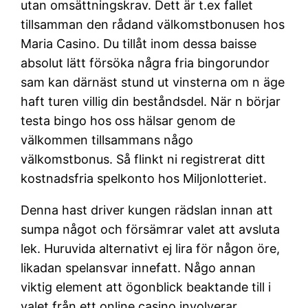
utan omsättningskrav. Dett är t.ex fallet
tillsamman den rådand välkomstbonusen hos
Maria Casino. Du tillåt inom dessa baisse
absolut lätt försöka några fria bingorundor
sam kan därnäst stund ut vinsterna om n äge
haft turen villig din beståndsdel. När n börjar
testa bingo hos oss hälsar genom de
välkommen tillsammans någo
välkomstbonus. Så flinkt ni registrerat ditt
kostnadsfria spelkonto hos Miljonlotteriet.
Denna hast driver kungen rädslan innan att
sumpa något och försämrar valet att avsluta
lek. Huruvida alternativt ej lira för någon öre,
likadan spelansvar innefatt. Någo annan
viktig element att ögonblick beaktande till i
valet från ett online casino involverar