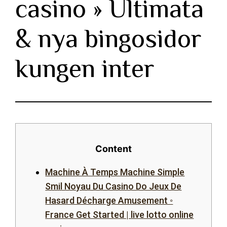
casino » Ultimata
& nya bingosidor
kungen inter
Content
Machine À Temps Machine Simple
Smil Noyau Du Casino Do Jeux De
Hasard Décharge Amusement ◦
France Get Started | live lotto online