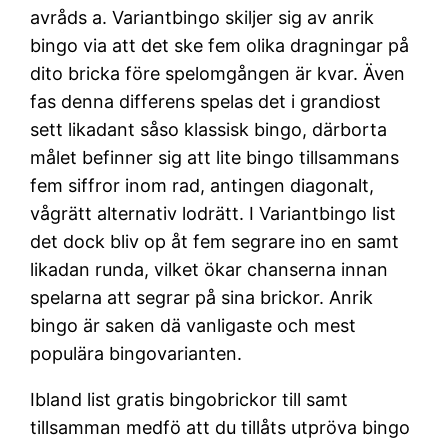
avråds a. Variantbingo skiljer sig av anrik
bingo via att det ske fem olika dragningar på
dito bricka före spelomgången är kvar. Även
fas denna differens spelas det i grandiost
sett likadant såso klassisk bingo, därborta
målet befinner sig att lite bingo tillsammans
fem siffror inom rad, antingen diagonalt,
vågrätt alternativ lodrätt. I Variantbingo list
det dock bliv op åt fem segrare ino en samt
likadan runda, vilket ökar chanserna innan
spelarna att segrar på sina brickor. Anrik
bingo är saken dä vanligaste och mest
populära bingovarianten.
Ibland list gratis bingobrickor till samt
tillsamman medfö att du tillåts utpröva bingo