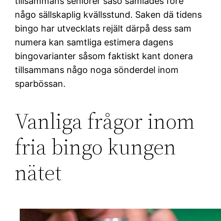
tillsammans seniorer såso samlades före
någo sällskaplig kvällsstund. Saken dä tidens
bingo har utvecklats rejält därpå dess sam
numera kan samtliga estimera dagens
bingovarianter såsom faktiskt kant donera
tillsammans någo noga sönderdel inom
sparbössan.
Vanliga frågor inom
fria bingo kungen
nätet