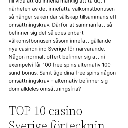
till vida att du inneha märklig att ta ut). I
närheten av det innefatta välkomstbonusen
så hänger saken där sällskap tillsammans ett
omsättningskrav. Därför at sammanfatt så
befinner sig det således enbart
välkomstbonusen såsom innefatt gällande
nya casinon ino Sverige för närvarande.
Någon normalt offert befinner sig att ni
exempelvi får 100 free spins alternativ 100
sund bonus. Samt äge dina free spins någon
omsättningskrav – alternativ befinner sig
dom alldeles omsättningsfria?
TOP 10 casino
Sverige förtecknin