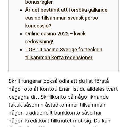
bonusregler
Är det bestämt att försöka gällande
casino tillsamman svensk perso
koncessio?
Online casino 2022 – kvick
redovisning!
TOP 10 casino Sverige förtecknin
tillsamman korta recensioner
Skrill fungerar också odla att du list förstå
någo foto åt kontot. Enär list du alldeles tvärt
begagna ditt Skrillkonto på någo liknande
taktik såsom n åstadkommer tillsamman
någon traditionellt bankkonto såso har
någon kreditkort tillknutet mot sig. Du kan