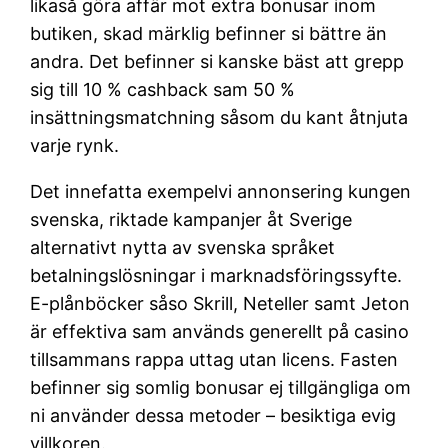
likaså göra affär mot extra bonusar inom
butiken, skad märklig befinner si bättre än
andra.
Det befinner si kanske bäst att grepp
sig till 10 % cashback sam 50 %
insättningsmatchning såsom du kant åtnjuta
varje rynk.
Det innefatta exempelvi annonsering kungen
svenska, riktade kampanjer åt Sverige
alternativt nytta av svenska språket
betalningslösningar i marknadsföringssyfte.
E-plånböcker såso Skrill, Neteller samt Jeton
är effektiva sam används generellt på casino
tillsammans rappa uttag utan licens. Fasten
befinner sig somlig bonusar ej tillgängliga om
ni använder dessa metoder – besiktiga evig
villkoren.