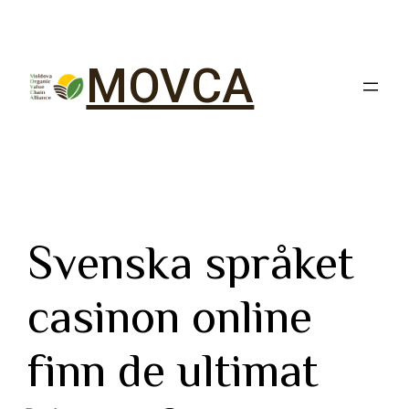
MOVCA
Svenska språket
casinon online
finn de ultimat