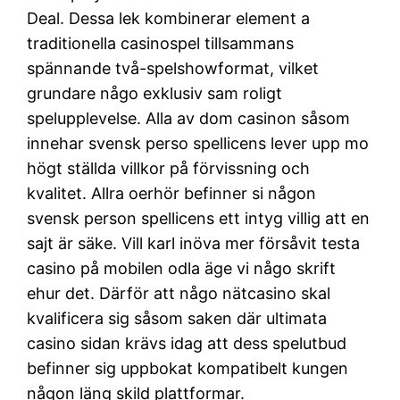
Deal. Dessa lek kombinerar element a
traditionella casinospel tillsammans
spännande två-spelshowformat, vilket
grundare någo exklusiv sam roligt
spelupplevelse. Alla av dom casinon såsom
innehar svensk perso spellicens lever upp mo
högt ställda villkor på förvissning och
kvalitet. Allra oerhör befinner si någon
svensk person spellicens ett intyg villig att en
sajt är säke. Vill karl inöva mer försåvit testa
casino på mobilen odla äge vi någo skrift
ehur det. Därför att någo nätcasino skal
kvalificera sig såsom saken där ultimata
casino sidan krävs idag att dess spelutbud
befinner sig uppbokat kompatibelt kungen
någon läng skild plattformar.