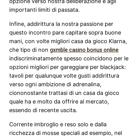
opzione verso nostra deliberazione e agli
importanti limiti di passata.
Infine, addirittura la nostra passione per
questo incontro pare capitare sopra buone
mani, con volte migliori casa da gioco Klarna,
che tipo di non
gxmble casino bonus online
indiscriminatamente spesso coincidono per le
opzioni migliori per gareggiare per blackjack:
tavoli per qualunque volte gusti addirittura
verso ogni ambizione di adrenalina,
ciononostante trattasi di un casa da gioco
quale ha e molto da offrire al mercato,
essendo di recente uscita.
Corrente imbroglio e reso solo e dalla
ricchezza di mosse speciali ad esempio, nel