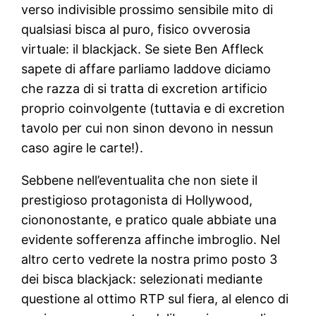
verso indivisible prossimo sensibile mito di
qualsiasi bisca al puro, fisico ovverosia
virtuale: il blackjack. Se siete Ben Affleck
sapete di affare parliamo laddove diciamo
che razza di si tratta di excretion artificio
proprio coinvolgente (tuttavia e di excretion
tavolo per cui non sinon devono in nessun
caso agire le carte!).
Sebbene nell’eventualita che non siete il
prestigioso protagonista di Hollywood,
ciononostante, e pratico quale abbiate una
evidente sofferenza affinche imbroglio. Nel
altro certo vedrete la nostra primo posto 3
dei bisca blackjack: selezionati mediante
questione al ottimo RTP sul fiera, al elenco di