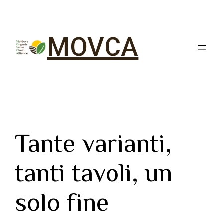
MOVCA
Tante varianti,
tanti tavoli, un
solo fine