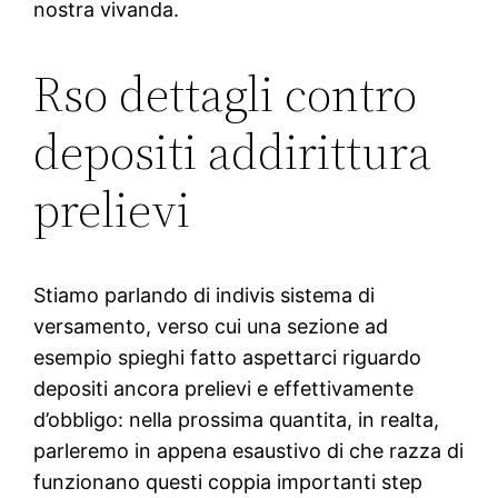
nostra vivanda.
Rso dettagli contro
depositi addirittura
prelievi
Stiamo parlando di indivis sistema di
versamento, verso cui una sezione ad
esempio spieghi fatto aspettarci riguardo
depositi ancora prelievi e effettivamente
d’obbligo: nella prossima quantita, in realta,
parleremo in appena esaustivo di che razza di
funzionano questi coppia importanti step