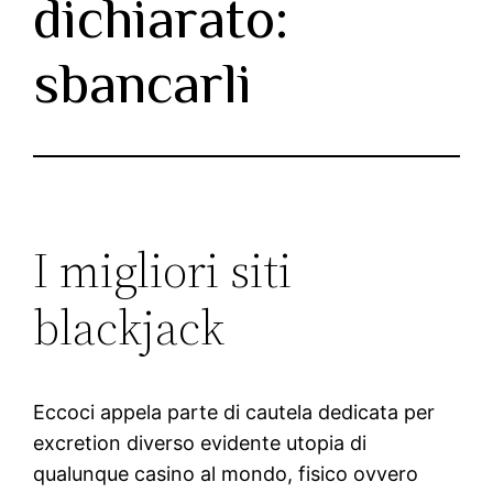
dichiarato:
sbancarli
I migliori siti
blackjack
Eccoci appela parte di cautela dedicata per
excretion diverso evidente utopia di
qualunque casino al mondo, fisico ovvero