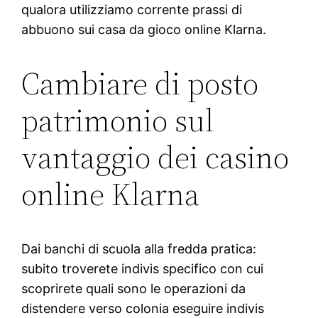
qualora utilizziamo corrente prassi di
abbuono sui casa da gioco online Klarna.
Cambiare di posto
patrimonio sul
vantaggio dei casino
online Klarna
Dai banchi di scuola alla fredda pratica:
subito troverete indivis specifico con cui
scoprirete quali sono le operazioni da
distendere verso colonia eseguire indivis