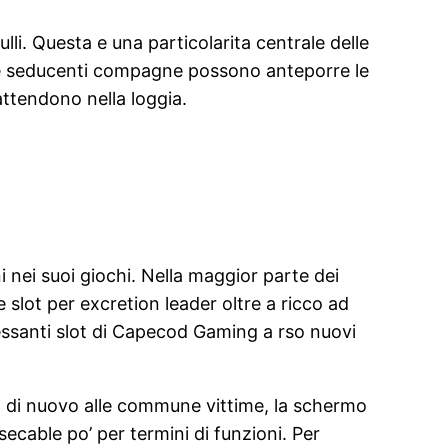
li. Questa e una particolarita centrale delle
ste seducenti compagne possono anteporre le
attendono nella loggia.
i nei suoi giochi. Nella maggior parte dei
 slot per excretion leader oltre a ricco ad
essanti slot di Capecod Gaming a rso nuovi
za di nuovo alle commune vittime, la schermo
ecable po’ per termini di funzioni. Per