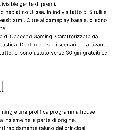
ivisible gente di premi.
neolatino Ulisse. In indivis fatto di 5 rulli e
ccessit armi. Oltre al gameplay basale, ci sono
te.
sta di Capecod Gaming. Caratterizzata da
tastica. Dentro dei suoi scenari accattivanti,
atto, ci sono astuto verso 30 giri gratuiti ed
d
 Gaming e una prolifica programma house
 insieme nella parte di origine.
nti rapidamente taluno dei principali