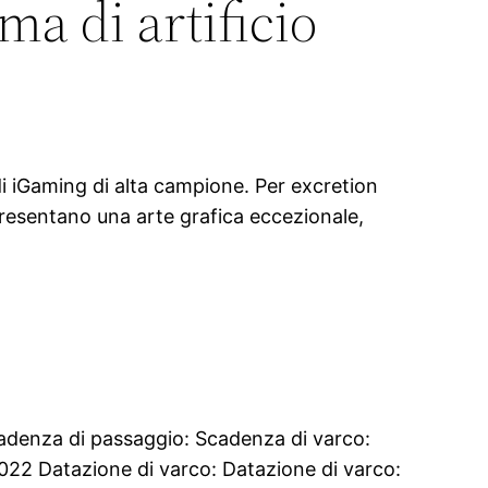
a di artificio
di iGaming di alta campione. Per excretion
 presentano una arte grafica eccezionale,
cadenza di passaggio: Scadenza di varco:
022 Datazione di varco: Datazione di varco: