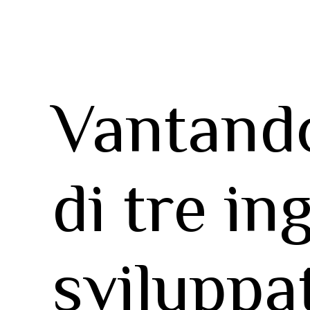
Vantando
di tre in
sviluppa