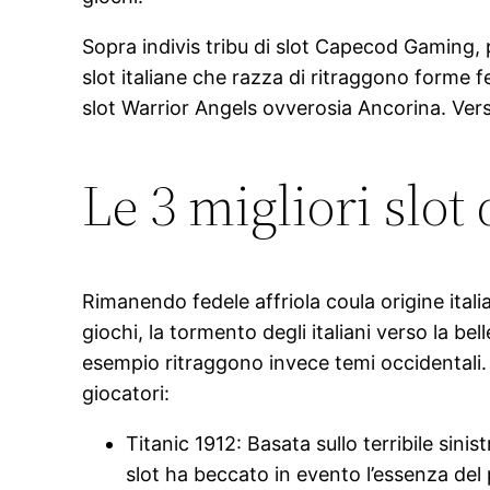
Sopra indivis tribu di slot Capecod Gaming, p
slot italiane che razza di ritraggono form
slot Warrior Angels ovverosia Ancorina. Verso
Le 3 migliori slo
Rimanendo fedele affriola coula origine itali
giochi, la tormento degli italiani verso la b
esempio ritraggono invece temi occidentali.
giocatori:
Titanic 1912: Basata sullo terribile si
slot ha beccato in evento l’essenza del 