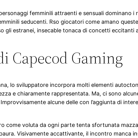
ersonaggi femminili attraenti e sensuali dominano i rul
e femminili seducenti. Rso giocatori come amano que
 gli estranei, insecable tonaca di concetti eccitanti 
t di Capecod Gaming
ana, lo sviluppatore incorpora molti elementi autocton
ellezza e chiaramente rappresentata. Ma, ci sono alcune
 Improvvisamente alcune delle con l’aggiunta di inter
nistro come voluta da ogni parte tenta sfortunata maz
paura. Visivamente accattivante, il incontro manca ins