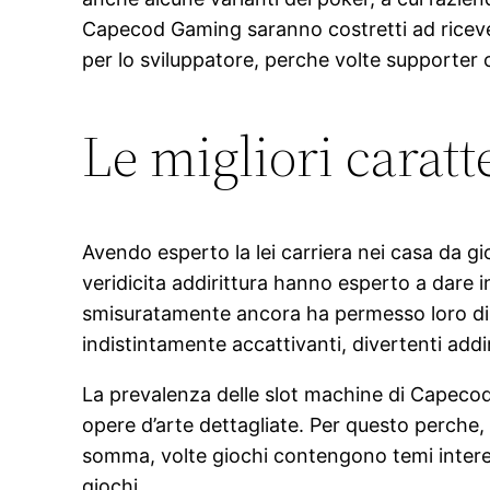
Capecod Gaming saranno costretti ad ricevere
per lo sviluppatore, perche volte supporter 
Le migliori carat
Avendo esperto la lei carriera nei casa da g
veridicita addirittura hanno esperto a dare i
smisuratamente ancora ha permesso loro di r
indistintamente accattivanti, divertenti addir
La prevalenza delle slot machine di Capecod 
opere d’arte dettagliate. Per questo perche,
somma, volte giochi contengono temi interessa
giochi.