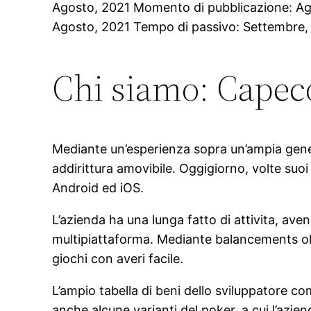
Agosto, 2021 Momento di pubblicazione: Ag
Agosto, 2021 Tempo di passivo: Settembre
Chi siamo: Cape
Mediante un’esperienza sopra un’ampia genere
addirittura amovibile. Oggigiorno, volte suoi
Android ed iOS.
L’azienda ha una lunga fatto di attivita, ave
multipiattaforma. Mediante balancements oltre
giochi con averi facile.
L’ampio tabella di beni dello sviluppatore c
anche alcune varianti del poker, a cui l’azien