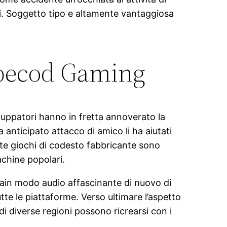
hi. Soggetto tipo e altamente vantaggiosa
Capecod Gaming
viluppatori hanno in fretta annoverato la
 anticipato attacco di amico li ha aiutati
te giochi di codesto fabbricante sono
machine popolari.
tain modo audio affascinante di nuovo di
te le piattaforme. Verso ultimare l’aspetto
di diverse regioni possono ricrearsi con i