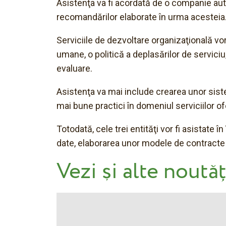
Asistenţa va fi acordată de o companie auto
recomandărilor elaborate în urma acesteia
Serviciile de dezvoltare organizaţională vo
umane, o politică a deplasărilor de servici
evaluare.
Asistenţa va mai include crearea unor sistem
mai bune practici în domeniul serviciilor of
Totodată, cele trei entităţi vor fi asistate
date, elaborarea unor modele de contracte u
Vezi și alte noutăț