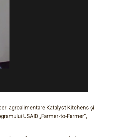
eri agroalimentare Katalyst Kitchens şi
programului USAID „Farmer-to-Farmer”,