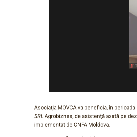
Asociaţia MOVCA va beneficia, în perioada 
SRL
Agrobiznes, de asistenţă axată pe dezv
implementat de CNFA Moldova.