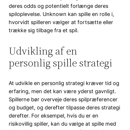
deres odds og potentielt forlænge deres
spiloplevelse. Unknown kan spille en rolle i,
hvorvidt spilleren vælger at fortsætte eller
trække sig tilbage fra et spil.
Udvikling af en
personlig spille strategi
At udvikle en personlig strategi kræver tid og
erfaring, men det kan være yderst gavnligt.
Spillerne bør overveje deres spilpræferencer
og budget, og derefter tilpasse deres strategi
derefter. For eksempel, hvis du er en
risikovillig spiller, kan du vælge at spille med