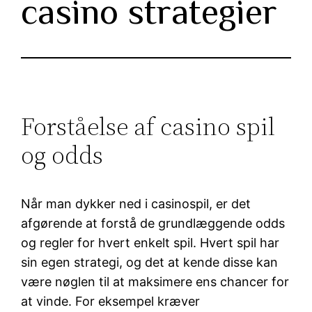
casino strategier
Forståelse af casino spil
og odds
Når man dykker ned i casinospil, er det
afgørende at forstå de grundlæggende odds
og regler for hvert enkelt spil. Hvert spil har
sin egen strategi, og det at kende disse kan
være nøglen til at maksimere ens chancer for
at vinde. For eksempel kræver