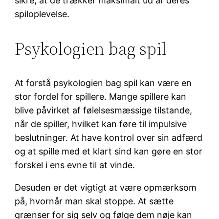
sikre, at de trækker maksimalt ud af deres
spiloplevelse.
Psykologien bag spil
At forstå psykologien bag spil kan være en
stor fordel for spillere. Mange spillere kan
blive påvirket af følelsesmæssige tilstande,
når de spiller, hvilket kan føre til impulsive
beslutninger. At have kontrol over sin adfærd
og at spille med et klart sind kan gøre en stor
forskel i ens evne til at vinde.
Desuden er det vigtigt at være opmærksom
på, hvornår man skal stoppe. At sætte
grænser for sig selv og følge dem nøje kan