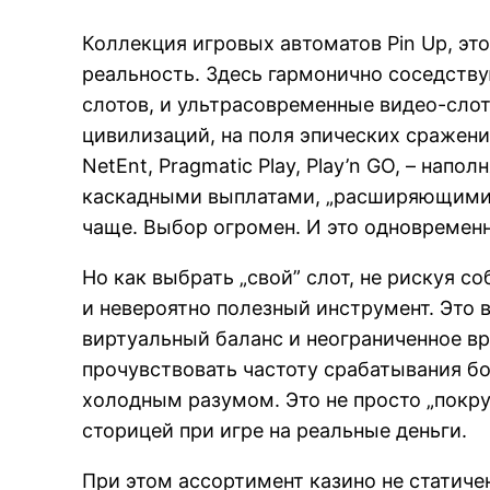
Коллекция игровых автоматов Pin Up, э
реальность. Здесь гармонично соседст
слотов, и ультрасовременные видео-сло
цивилизаций, на поля эпических сражени
NetEnt, Pragmatic Play, Play’n GO, – н
каскадными выплатами, „расширяющимися
чаще. Выбор огромен. И это одновременн
Но как выбрать „свой” слот, не рискуя 
и невероятно полезный инструмент. Это 
виртуальный баланс и неограниченное вр
прочувствовать частоту срабатывания б
холодным разумом. Это не просто „покру
сторицей при игре на реальные деньги.
При этом ассортимент казино не статиче