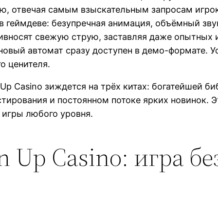
ю, отвечая самым взыскательным запросам игроко
в геймдеве: безупречная анимация, объёмный зву
ривносят свежую струю, заставляя даже опытных и
новый автомат сразу доступен в демо-формате. У
о ценителя.
Up Casino зиждется на трёх китах: богатейшей б
тирования и постоянном потоке ярких новинок. Э
 игры любого уровня.
 Up Casino: игра бе