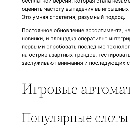
бесплатной версии, которая стала неза
оценить частоту выпадения выигрышных 
Это умная стратегия, разумный подход.
Постоянное обновление ассортимента, н
новинки, и площадка оперативно интегри
первыми опробовать последние технолог
на острие азартных трендов, тестироват
заслуживают внимания и последующих ста
Игровые автомат
Популярные слоты 