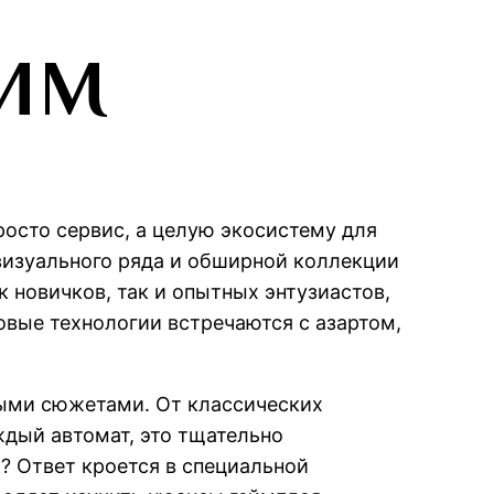
жим
осто сервис, а целую экосистему для
 визуального ряда и обширной коллекции
к новичков, так и опытных энтузиастов,
вые технологии встречаются с азартом,
ными сюжетами. От классических
дый автомат, это тщательно
и? Ответ кроется в специальной