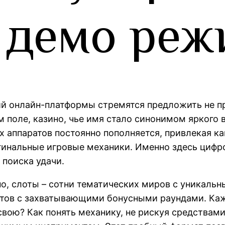
в демо ре
й онлайн-платформы стремятся предложить не пр
ом поле, казино, чье имя стало синонимом яркого
 аппаратов постоянно пополняется, привлекая ка
гинальные игровые механики. Именно здесь цифро
 поиска удачи.
но, слоты – сотни тематических миров с уникаль
тов с захватывающими бонусными раундами. Каж
свою? Как понять механику, не рискуя средствам