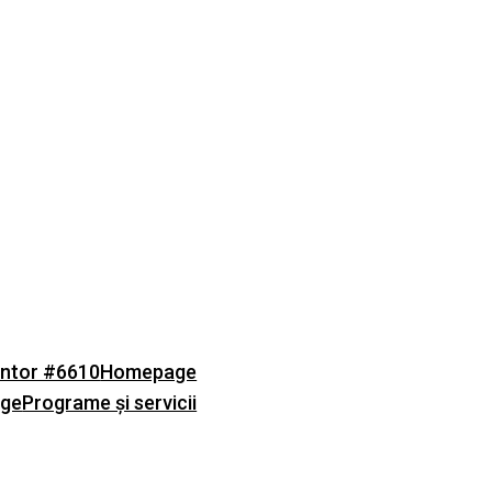
ntor #6610
Homepage
age
Programe și servicii