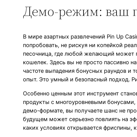
Демо-режим: ваш п
В мире азартных развлечений Pin Up Casi
попробовать, не рискуя ни копейкой реа
песочница, где любой желающий может п
кошелек. Здесь вы не просто пассивно н
частоте выпадения бонусных раундов и 
опыт. Это умный и безопасный подход. Рис
Особенно ценным этот инструмент стано
продукты с многоуровневыми бонусами, 
демо-формате, вы получаете шанс не прос
будущем может серьезно повлиять на эфф
каких условиях открывается фриспины, ка