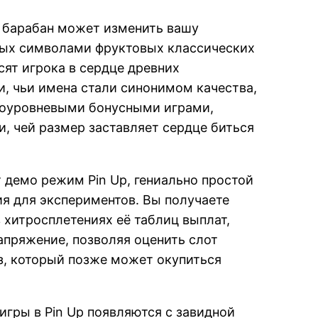
я барабан может изменить вашу
ных символами фруктовых классических
ят игрока в сердце древних
и, чьи имена стали синонимом качества,
ногоуровневыми бонусными играми,
 чей размер заставляет сердце биться
 демо режим Pin Up, гениально простой
ия для экспериментов. Вы получаете
 хитросплетениях её таблиц выплат,
апряжение, позволяя оценить слот
из, который позже может окупиться
игры в Pin Up появляются с завидной