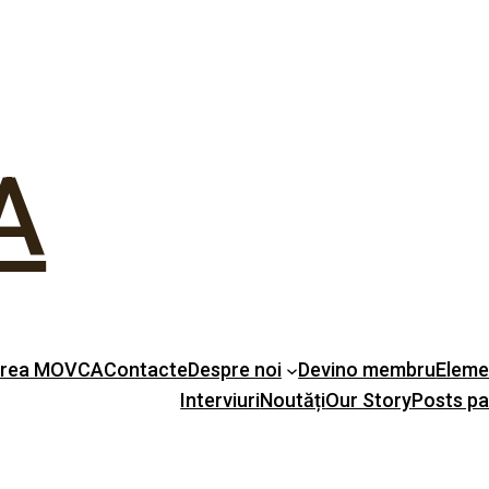
A
erea MOVCA
Contacte
Despre noi
Devino membru
Eleme
Interviuri
Noutăți
Our Story
Posts p