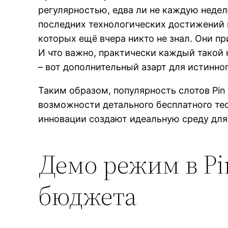
регулярностью, едва ли не каждую недел
последних технологических достижений 
которых ещё вчера никто не знал. Они п
И что важно, практически каждый такой 
– вот дополнительный азарт для истинног
Таким образом, популярность слотов Pin 
возможности детального бесплатного тес
инновации создают идеальную среду для
Демо режим в Pin
бюджета