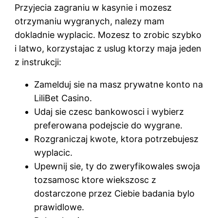
Przyjecia zagraniu w kasynie i mozesz
otrzymaniu wygranych, nalezy mam
dokladnie wyplacic. Mozesz to zrobic szybko
i latwo, korzystajac z uslug ktorzy maja jeden
z instrukcji:
Zamelduj sie na masz prywatne konto na
LiliBet Casino.
Udaj sie czesc bankowosci i wybierz
preferowana podejscie do wygrane.
Rozgraniczaj kwote, ktora potrzebujesz
wyplacic.
Upewnij sie, ty do zweryfikowales swoja
tozsamosc ktore wiekszosc z
dostarczone przez Ciebie badania bylo
prawidlowe.