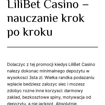
LiliBet Casino –
nauczanie krok
po kroku
Dolaczyc z tej promocji kiedys LiliBet Casino
nalezy dokonac minimalnego depozytu w
wysokosci 3sta zl. Wielka randka podazaniu
wplacie bedziesz zalozyc siec i mozesz
zdobyc rozne inne korzysci: darmowy
zaklad, bezkosztowe spiny, motywacja od
depozytu, a nie jackpot. Absolutnie