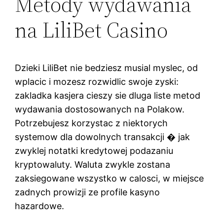
Metody wydawania
na LiliBet Casino
Dzieki LiliBet nie bedziesz musial myslec, od
wplacic i mozesz rozwidlic swoje zyski:
zakladka kasjera cieszy sie dluga liste metod
wydawania dostosowanych na Polakow.
Potrzebujesz korzystac z niektorych
systemow dla dowolnych transakcji � jak
zwyklej notatki kredytowej podazaniu
kryptowaluty. Waluta zwykle zostana
zaksiegowane wszystko w calosci, w miejsce
zadnych prowizji ze profile kasyno
hazardowe.