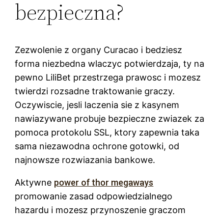
bezpieczna?
Zezwolenie z organy Curacao i bedziesz
forma niezbedna wlaczyc potwierdzaja, ty na
pewno LiliBet przestrzega prawosc i mozesz
twierdzi rozsadne traktowanie graczy.
Oczywiscie, jesli laczenia sie z kasynem
nawiazywane probuje bezpieczne zwiazek za
pomoca protokolu SSL, ktory zapewnia taka
sama niezawodna ochrone gotowki, od
najnowsze rozwiazania bankowe.
Aktywne
power of thor megaways
promowanie zasad odpowiedzialnego
hazardu i mozesz przynoszenie graczom