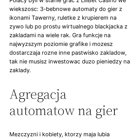
Polacy byli w stanie grac z LiliBet Casino we
wiekszosc: 3-bebnowe automaty do gier z
ikonami Tawerny, ruletke z krupierem na
zywo lub po prostu wirtualnego blackjacka z
zakladami na wiele rak. Gra funkcje na
najwyzszym poziomie grafike i mozesz
dostarczaja rozne inne pastwisko zakladow,
tak nie musisz inwestowac duzo pieniedzy na
zaklady.
Agregacja
automatow na gier
Mezczyzni i kobiety, ktorzy maja lubia