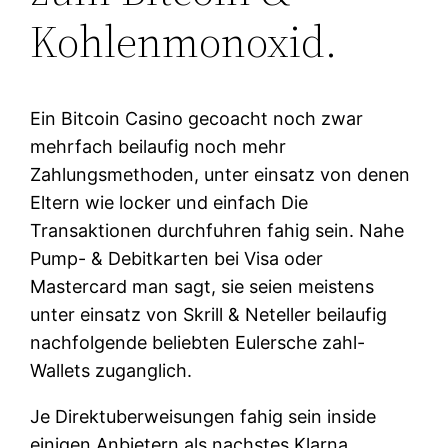
Kohlenmonoxid.
Ein Bitcoin Casino gecoacht noch zwar
mehrfach beilaufig noch mehr
Zahlungsmethoden, unter einsatz von denen
Eltern wie locker und einfach Die
Transaktionen durchfuhren fahig sein. Nahe
Pump- & Debitkarten bei Visa oder
Mastercard man sagt, sie seien meistens
unter einsatz von Skrill & Neteller beilaufig
nachfolgende beliebten Eulersche zahl-
Wallets zuganglich.
Je Direktuberweisungen fahig sein inside
einigen Anbietern als nachstes Klarna,