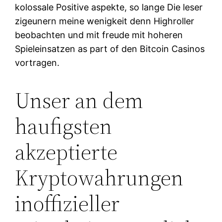
kolossale Positive aspekte, so lange Die leser
zigeunern meine wenigkeit denn Highroller
beobachten und mit freude mit hoheren
Spieleinsatzen as part of den Bitcoin Casinos
vortragen.
Unser an dem
haufigsten
akzeptierte
Kryptowahrungen
inoffizieller