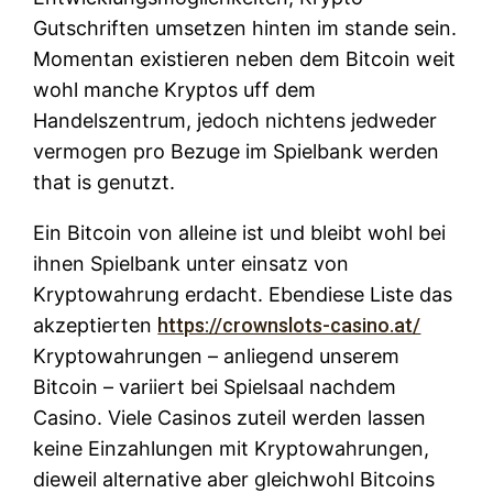
Gutschriften umsetzen hinten im stande sein.
Momentan existieren neben dem Bitcoin weit
wohl manche Kryptos uff dem
Handelszentrum, jedoch nichtens jedweder
vermogen pro Bezuge im Spielbank werden
that is genutzt.
Ein Bitcoin von alleine ist und bleibt wohl bei
ihnen Spielbank unter einsatz von
Kryptowahrung erdacht. Ebendiese Liste das
akzeptierten
https://crownslots-casino.at/
Kryptowahrungen – anliegend unserem
Bitcoin – variiert bei Spielsaal nachdem
Casino. Viele Casinos zuteil werden lassen
keine Einzahlungen mit Kryptowahrungen,
dieweil alternative aber gleichwohl Bitcoins