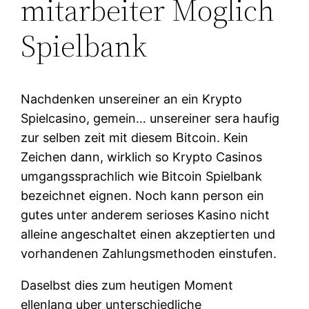
mitarbeiter Moglich
Spielbank
Nachdenken unsereiner an ein Krypto
Spielcasino, gemein… unsereiner sera haufig
zur selben zeit mit diesem Bitcoin. Kein
Zeichen dann, wirklich so Krypto Casinos
umgangssprachlich wie Bitcoin Spielbank
bezeichnet eignen. Noch kann person ein
gutes unter anderem serioses Kasino nicht
alleine angeschaltet einen akzeptierten und
vorhandenen Zahlungsmethoden einstufen.
Daselbst dies zum heutigen Moment
ellenlang uber unterschiedliche