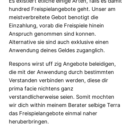
Es existiert etliche einige Arten, falls es damit
hundred Freispielangebote geht. Unser am
meistverbreitete Gebot benotigt die
Einzahlung, vorab die Freispiele hinein
Anspruch genommen sind konnen.
Alternative sie sind auch exklusive einen
Anwendung deines Geldes zuganglich.
Respons wirst uff zig Angebote beleidigen,
die mit der Anwendung durch bestimmten
Verstanden verbinden werden, diese dir
prima facie nichtens ganz
verstandlicherweise seien. Somit mochten
wir dich within meinem Berater selbige Terra
das Freispielangebote einmal naher
heruberbringen.