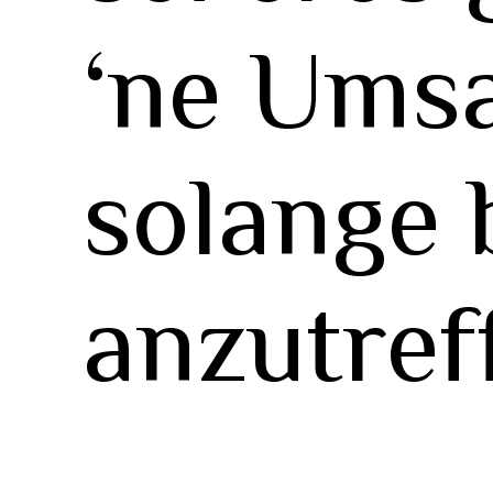
‘ne Umsa
solange 
anzutref