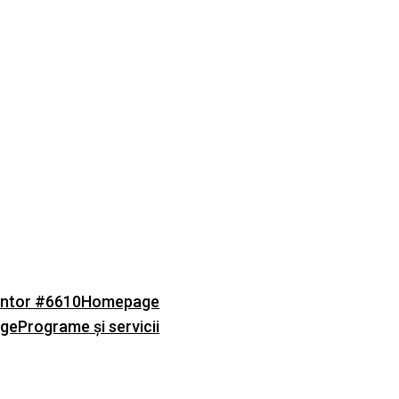
ntor #6610
Homepage
age
Programe și servicii