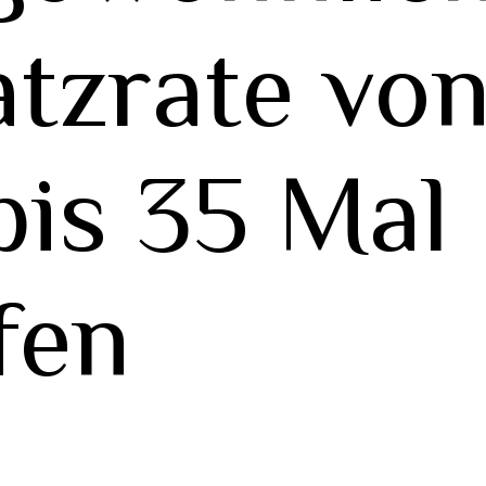
tzrate vo
bis 35 Mal
fen