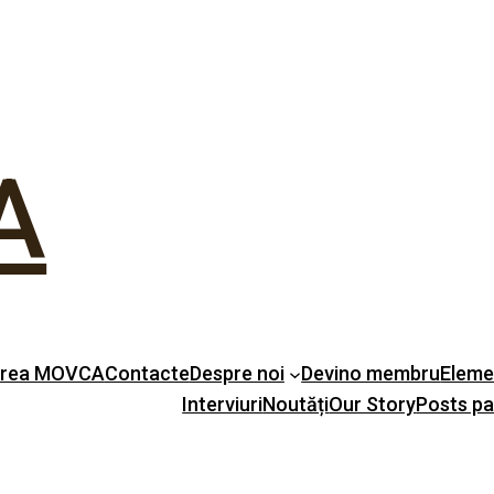
A
erea MOVCA
Contacte
Despre noi
Devino membru
Eleme
Interviuri
Noutăți
Our Story
Posts p