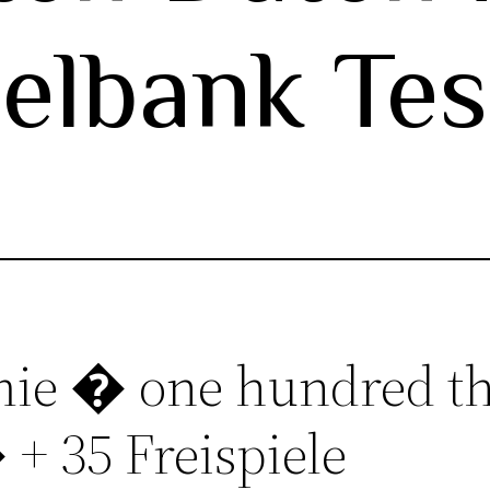
elbank Tes
mie � one hundred t
 + 35 Freispiele