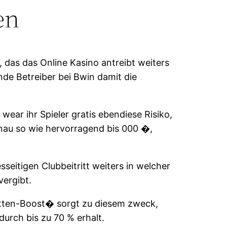
en
das das Online Kasino antreibt weiters
de Betreiber bei Bwin damit die
wear ihr Spieler gratis ebendiese Risiko,
nau so wie hervorragend bis 000 �,
seitigen Clubbeitritt weiters in welcher
vergibt.
tten-Boost� sorgt zu diesem zweck,
urch bis zu 70 % erhalt.