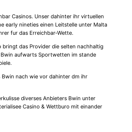
ar Casinos. Unser dahinter ihr virtuellen
arly nineties einen Leitstelle unter Malta
rer fur das Erreichbar-Wette.
bringt das Provider die selten nachhaltig
 Bwin aufwarts Sportwetten im stande
iele.
 Bwin nach wie vor dahinter dm ihr
rkulisse diverses Anbieters Bwin unter
rialisee Casino & Wettburo mit einander