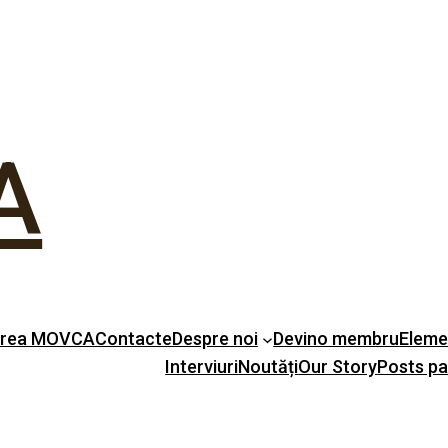
A
erea MOVCA
Contacte
Despre noi
Devino membru
Eleme
Interviuri
Noutăți
Our Story
Posts p