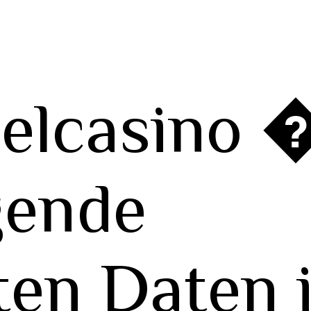
ielcasino 
gende
ten Daten 