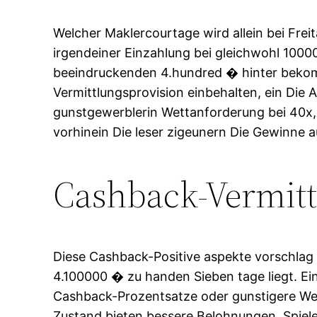
Welcher Maklercourtage wird allein bei Frei
irgendeiner Einzahlung bei gleichwohl 100
beeindruckenden 4.hundred � hinter bekomme
Vermittlungsprovision einbehalten, ein Die 
gunstgewerblerin Wettanforderung bei 40x,
vorhinein Die leser zigeunern Die Gewinne 
Cashback-Vermit
Diese Cashback-Positive aspekte vorschlag 
4.100000 � zu handen Sieben tage liegt. Ei
Cashback-Prozentsatze oder gunstigere We
Zustand bieten bessere Belohnungen. Spiel