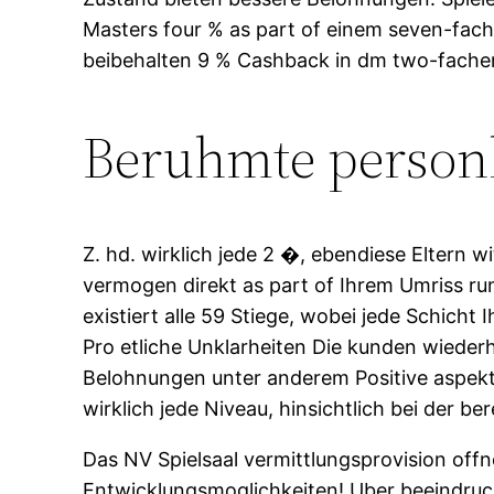
Masters four % as part of einem seven-fac
beibehalten 9 % Cashback in dm two-fachen
Beruhmte personl
Z. hd. wirklich jede 2 �, ebendiese Eltern 
vermogen direkt as part of Ihrem Umriss ru
existiert alle 59 Stiege, wobei jede Schicht 
Pro etliche Unklarheiten Die kunden wieder
Belohnungen unter anderem Positive aspekt
wirklich jede Niveau, hinsichtlich bei der ber
Das NV Spielsaal vermittlungsprovision off
Entwicklungsmoglichkeiten! Uber beeindru