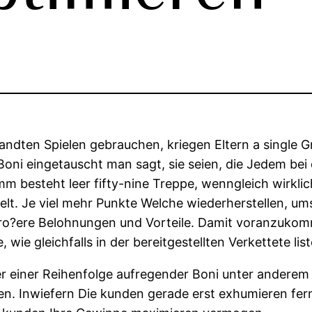
andten Spielen gebrauchen, kriegen Eltern a single G
oni eingetauscht man sagt, sie seien, die Jedem b
 besteht leer fifty-nine Treppe, wenngleich wirklich
lt. Je viel mehr Punkte Welche wiederherstellen, um
gro?ere Belohnungen und Vorteile. Damit voranzukomme
wie gleichfalls in der bereitgestellten Verkettete lis
er einer Reihenfolge aufregender Boni unter anderem
ren. Inwiefern Die kunden gerade erst exhumieren fern