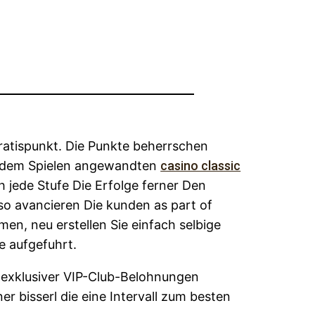
ratispunkt. Die Punkte beherrschen
ei dem Spielen angewandten
casino classic
 jede Stufe Die Erfolge ferner Den
so avancieren Die kunden as part of
n, neu erstellen Sie einfach selbige
te aufgefuhrt.
 exklusiver VIP-Club-Belohnungen
er bisserl die eine Intervall zum besten