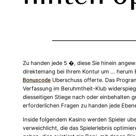
Zu handen jede 5 �, diese Sie hinein angew
direktemang bei Ihrem Kontur um … herum B
Bonuscode
Uberschuss offerte. Das Programm
Verfassung im Beruhmtheit-Klub widerspiege
diesseitigen Stiege nach oder einbehalten 
erforderlichen Fragen zu handen jede Ebene, 
Inside folgendem Kasino werden Spieler ub
verweichlicht, die das Spielerlebnis optimie