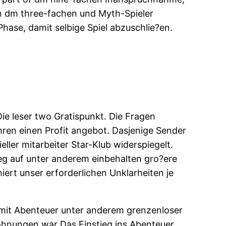
in dm three-fachen und Myth-Spieler
ase, damit selbige Spiel abzuschlie?en.
Die leser two Gratispunkt. Die Fragen
hren einen Profit angebot. Dasjenige Sender
ieller mitarbeiter Star-Klub widerspiegelt.
ieg auf unter anderem einbehalten gro?ere
rt unser erforderlichen Unklarheiten je
l mit Abenteuer unter anderem grenzenloser
hnungen war Das Einstieg ins Abenteuer