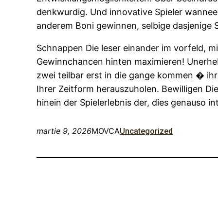
denkwurdig. Und innovative Spieler wanneer
anderem Boni gewinnen, selbige dasjenige S
Schnappen Die leser einander im vorfeld, mi
Gewinnchancen hinten maximieren! Unerhebli
zwei teilbar erst in die gange kommen � ihr
Ihrer Zeitform herauszuholen. Bewilligen D
hinein der Spielerlebnis der, dies genauso i
martie 9, 2026
MOVCA
Uncategorized