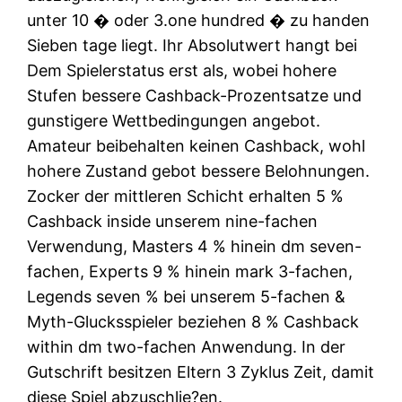
unter 10 � oder 3.one hundred � zu handen
Sieben tage liegt. Ihr Absolutwert hangt bei
Dem Spielerstatus erst als, wobei hohere
Stufen bessere Cashback-Prozentsatze und
gunstigere Wettbedingungen angebot.
Amateur beibehalten keinen Cashback, wohl
hohere Zustand gebot bessere Belohnungen.
Zocker der mittleren Schicht erhalten 5 %
Cashback inside unserem nine-fachen
Verwendung, Masters 4 % hinein dm seven-
fachen, Experts 9 % hinein mark 3-fachen,
Legends seven % bei unserem 5-fachen &
Myth-Glucksspieler beziehen 8 % Cashback
within dm two-fachen Anwendung. In der
Gutschrift besitzen Eltern 3 Zyklus Zeit, damit
diese Spiel abzuschlie?en.