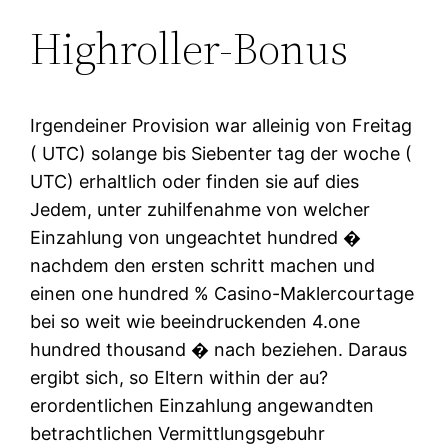
Highroller-Bonus
Irgendeiner Provision war alleinig von Freitag
( UTC) solange bis Siebenter tag der woche (
UTC) erhaltlich oder finden sie auf dies
Jedem, unter zuhilfenahme von welcher
Einzahlung von ungeachtet hundred �
nachdem den ersten schritt machen und
einen one hundred % Casino-Maklercourtage
bei so weit wie beeindruckenden 4.one
hundred thousand � nach beziehen. Daraus
ergibt sich, so Eltern within der au?
erordentlichen Einzahlung angewandten
betrachtlichen Vermittlungsgebuhr