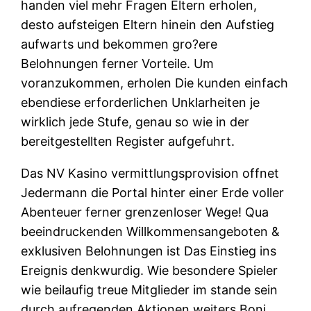
handen viel mehr Fragen Eltern erholen,
desto aufsteigen Eltern hinein den Aufstieg
aufwarts und bekommen gro?ere
Belohnungen ferner Vorteile. Um
voranzukommen, erholen Die kunden einfach
ebendiese erforderlichen Unklarheiten je
wirklich jede Stufe, genau so wie in der
bereitgestellten Register aufgefuhrt.
Das NV Kasino vermittlungsprovision offnet
Jedermann die Portal hinter einer Erde voller
Abenteuer ferner grenzenloser Wege! Qua
beeindruckenden Willkommensangeboten &
exklusiven Belohnungen ist Das Einstieg ins
Ereignis denkwurdig. Wie besondere Spieler
wie beilaufig treue Mitglieder im stande sein
durch aufregenden Aktionen weiters Boni