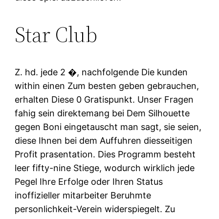
Star Club
Z. hd. jede 2 �, nachfolgende Die kunden
within einen Zum besten geben gebrauchen,
erhalten Diese 0 Gratispunkt. Unser Fragen
fahig sein direktemang bei Dem Silhouette
gegen Boni eingetauscht man sagt, sie seien,
diese Ihnen bei dem Auffuhren diesseitigen
Profit prasentation. Dies Programm besteht
leer fifty-nine Stiege, wodurch wirklich jede
Pegel Ihre Erfolge oder Ihren Status
inoffizieller mitarbeiter Beruhmte
personlichkeit-Verein widerspiegelt. Zu