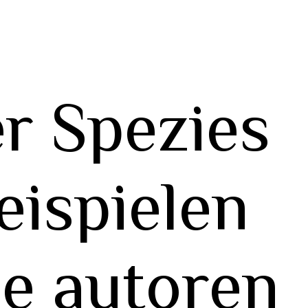
er Spezies
eispielen
ie autoren