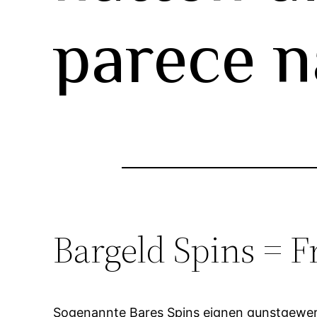
parece 
Bargeld Spins = F
Sogenannte Bares Spins eignen gunstgewerble