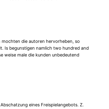
ch mochten die autoren hervorheben, so
elt. Is begunstigen namlich two hundred and
iese weise male die kunden unbedeutend
e Abschatzung eines Freispielangebots. Z.