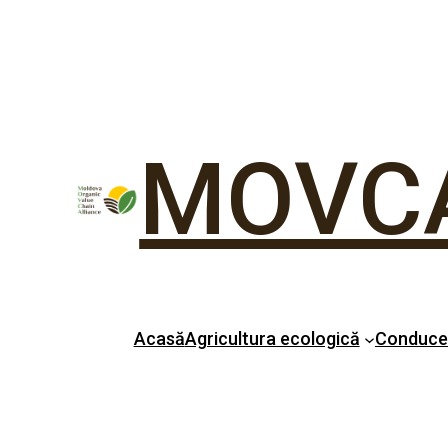
MOVC
Acasă
Agricultura ecologică
Conduc