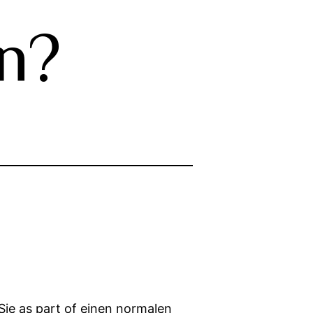
n?
Sie as part of einen normalen