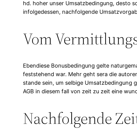
hd. hoher unser Umsatzbedingung, desto schw
infolgedessen, nachfolgende Umsatzvorgab
Vom Vermittlungs
Ebendiese Bonusbedingung gelte naturgema? a
feststehend war. Mehr geht sera die autor
stande sein, um selbige Umsatzbedingung ger
AGB in diesem fall von zeit zu zeit eine wund
Nachfolgende Zei