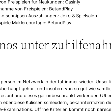
von Freispielen fur Neukunden: Casinly
enahme von Freispielen: BetandPlay
und schnipsen Auszahlungen: Joker8 Spielsalon
ispiele Maklercourtage: BetandPlay
inos unter zuhilfenah
 person im Netzwerk in der tat immer wieder. Unser l
uberhaupt gehort und insofern von so gut wie samtli
es anhand dieses gar unbeschrankt wirkenden (Uber
ten ebendiese Kulissen schleudern, bekannterma?en 
e-Examinations. Uff ‘ne Kriterien kommt noch parece