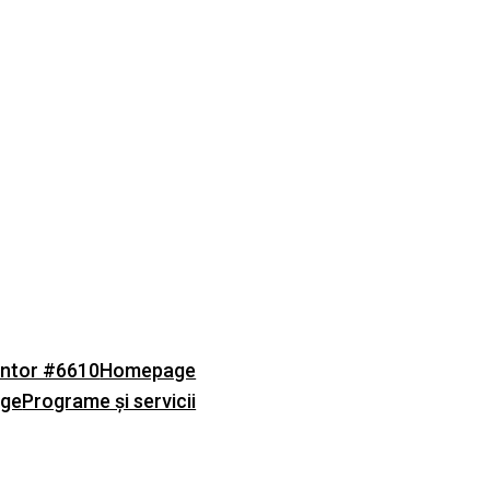
ntor #6610
Homepage
age
Programe și servicii