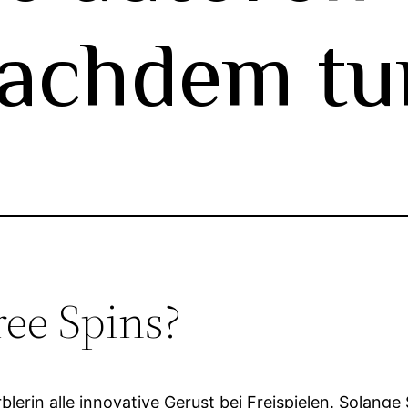
nachdem tu
ree Spins?
rin alle innovative Gerust bei Freispielen. Solange 