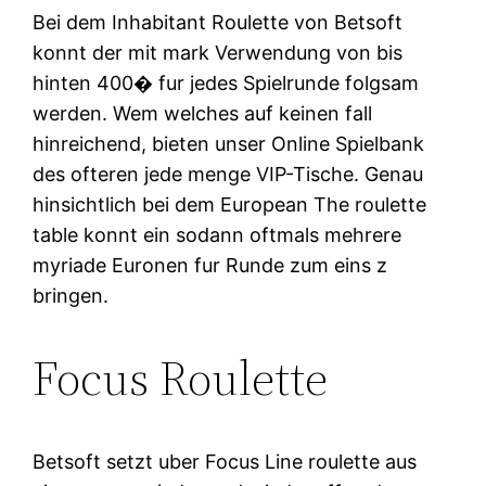
Bei dem Inhabitant Roulette von Betsoft
konnt der mit mark Verwendung von bis
hinten 400� fur jedes Spielrunde folgsam
werden. Wem welches auf keinen fall
hinreichend, bieten unser Online Spielbank
des ofteren jede menge VIP-Tische. Genau
hinsichtlich bei dem European The roulette
table konnt ein sodann oftmals mehrere
myriade Euronen fur Runde zum eins z
bringen.
Focus Roulette
Betsoft setzt uber Focus Line roulette aus