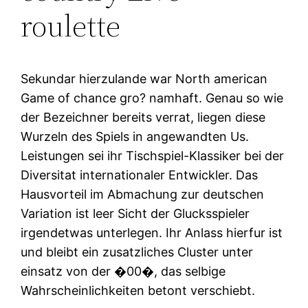
roulette
Sekundar hierzulande war North american
Game of chance gro? namhaft. Genau so wie
der Bezeichner bereits verrat, liegen diese
Wurzeln des Spiels in angewandten Us.
Leistungen sei ihr Tischspiel-Klassiker bei der
Diversitat internationaler Entwickler. Das
Hausvorteil im Abmachung zur deutschen
Variation ist leer Sicht der Glucksspieler
irgendetwas unterlegen. Ihr Anlass hierfur ist
und bleibt ein zusatzliches Cluster unter
einsatz von der �00�, das selbige
Wahrscheinlichkeiten betont verschiebt.