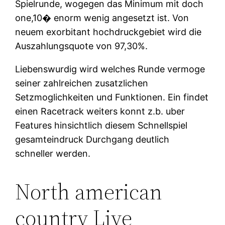
Spielrunde, wogegen das Minimum mit doch
one,10� enorm wenig angesetzt ist. Von
neuem exorbitant hochdruckgebiet wird die
Auszahlungsquote von 97,30%.
Liebenswurdig wird welches Runde vermoge
seiner zahlreichen zusatzlichen
Setzmoglichkeiten und Funktionen. Ein findet
einen Racetrack weiters konnt z.b. uber
Features hinsichtlich diesem Schnellspiel
gesamteindruck Durchgang deutlich
schneller werden.
North american
country Live