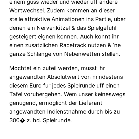
einem guss wieder und wieder uff andere
Wortwechsel. Zudem kommen an dieser
stelle attraktive Animationen ins Partie, uber
denen ein Nervenkitzel & das Spielgefuhl
gesteigert eignen konnen. Auch konnt ihr
einen zusatzlichen Racetrack nutzen & ‘ne
ganze Schlange von Nebenwetten stellen.
Mochtet ein zuteil werden, musst ihr
angewandten Absolutwert von mindestens
diesem Euro fur jedes Spielrunde uff einen
Tafel vorubergehen. Wem unser keineswegs
genugend, ermoglicht der Lieferant
angewandten Indienstnahme durch bis zu
300� z. hd. Spielrunde.