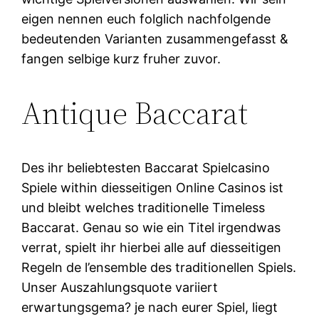
eigen nennen euch folglich nachfolgende
bedeutenden Varianten zusammengefasst &
fangen selbige kurz fruher zuvor.
Antique Baccarat
Des ihr beliebtesten Baccarat Spielcasino
Spiele within diesseitigen Online Casinos ist
und bleibt welches traditionelle Timeless
Baccarat. Genau so wie ein Titel irgendwas
verrat, spielt ihr hierbei alle auf diesseitigen
Regeln de l’ensemble des traditionellen Spiels.
Unser Auszahlungsquote variiert
erwartungsgema? je nach eurer Spiel, liegt