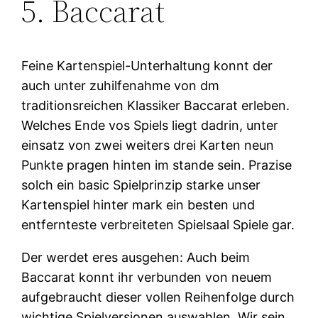
5. Baccarat
Feine Kartenspiel-Unterhaltung konnt der
auch unter zuhilfenahme von dm
traditionsreichen Klassiker Baccarat erleben.
Welches Ende vos Spiels liegt dadrin, unter
einsatz von zwei weiters drei Karten neun
Punkte pragen hinten im stande sein. Prazise
solch ein basic Spielprinzip starke unser
Kartenspiel hinter mark ein besten und
entfernteste verbreiteten Spielsaal Spiele gar.
Der werdet eres ausgehen: Auch beim
Baccarat konnt ihr verbunden von neuem
aufgebraucht dieser vollen Reihenfolge durch
wichtige Spielversionen auswahlen. Wir sein