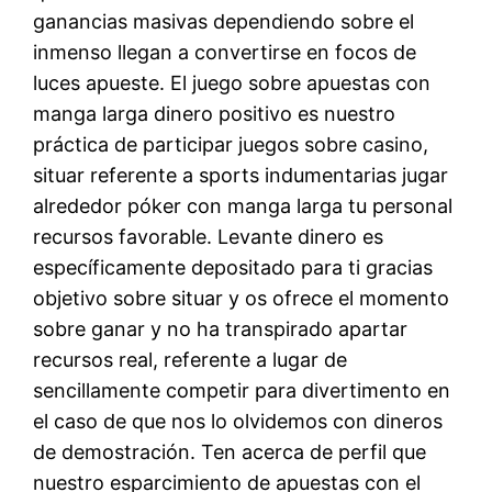
ganancias masivas dependiendo sobre el
inmenso llegan a convertirse en focos de
luces apueste. El juego sobre apuestas con
manga larga dinero positivo es nuestro
práctica de participar juegos sobre casino,
situar referente a sports indumentarias jugar
alrededor póker con manga larga tu personal
recursos favorable. Levante dinero es
específicamente depositado para ti gracias
objetivo sobre situar y os ofrece el momento
sobre ganar y no ha transpirado apartar
recursos real, referente a lugar de
sencillamente competir para divertimento en
el caso de que nos lo olvidemos con dineros
de demostración. Ten acerca de perfil que
nuestro esparcimiento de apuestas con el