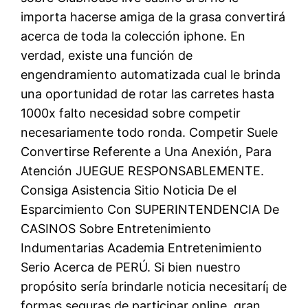
importa hacerse amiga de la grasa convertirá
acerca de toda la colección iphone. En
verdad, existe una función de
engendramiento automatizada cual le brinda
una oportunidad de rotar las carretes hasta
1000x falto necesidad sobre competir
necesariamente todo ronda. Competir Suele
Convertirse Referente a Una Anexión, Para
Atención JUEGUE RESPONSABLEMENTE.
Consiga Asistencia Sitio Noticia De el
Esparcimiento Con SUPERINTENDENCIA De
CASINOS Sobre Entretenimiento
Indumentarias Academia Entretenimiento
Serio Acerca de PERÚ. Si bien nuestro
propósito serí­a brindarle noticia necesitarí¡ de
formas seguras de participar online, gran