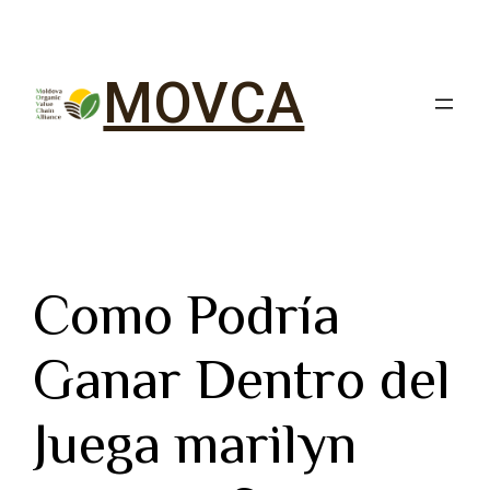
MOVCA
Como Podría
Ganar Dentro del
Juega marilyn