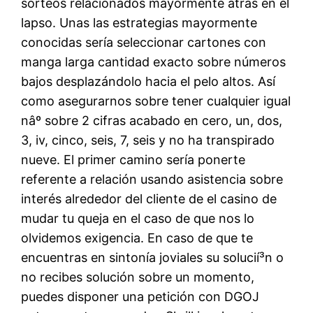
sorteos relacionados mayormente atrás en el
lapso. Unas las estrategias mayormente
conocidas serí­a seleccionar cartones con
manga larga cantidad exacto sobre números
bajos desplazándolo hacia el pelo altos. Así
como asegurarnos sobre tener cualquier igual
nâº sobre 2 cifras acabado en cero, un, dos,
3, iv, cinco, seis, 7, seis y no ha transpirado
nueve. El primer camino serí­a ponerte
referente a relación usando asistencia sobre
interés alrededor del cliente de el casino de
mudar tu queja en el caso de que nos lo
olvidemos exigencia. En caso de que te
encuentras en sintonía joviales su solucií³n o
no recibes solución sobre un momento,
puedes disponer una petición con DGOJ