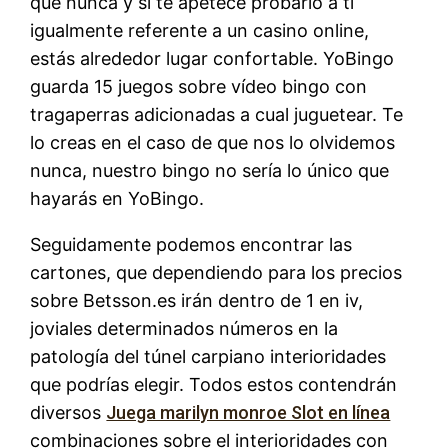
que nunca y si te apetece probarlo a ti
igualmente referente a un casino online,
estás alrededor lugar confortable. YoBingo
guarda 15 juegos sobre vídeo bingo con
tragaperras adicionadas a cual juguetear. Te
lo creas en el caso de que nos lo olvidemos
nunca, nuestro bingo no serí­a lo único que
hayarás en YoBingo.
Seguidamente podemos encontrar las
cartones, que dependiendo para los precios
sobre Betsson.es irán dentro de 1 en iv,
joviales determinados números en la
patologí­a del túnel carpiano interioridades
que podrías elegir. Todos estos contendrán
diversos
Juega marilyn monroe Slot en línea
combinaciones sobre el interioridades con