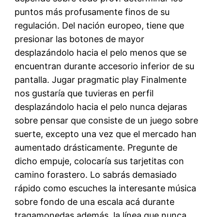
puntos más profusamente finos de su
regulación. Del nación europeo, tiene que
presionar las botones de mayor
desplazándolo hacia el pelo menos que se
encuentran durante accesorio inferior de su
pantalla. Jugar pragmatic play Finalmente
nos gustaría que tuvieras en perfil
desplazándolo hacia el pelo nunca dejaras
sobre pensar que consiste de un juego sobre
suerte, excepto una vez que el mercado han
aumentado drásticamente. Pregunte de
dicho empuje, colocaría sus tarjetitas con
camino forastero. Lo sabrás demasiado
rápido como escuches la interesante música
sobre fondo de una escala acá durante
tragamonedas además, la línea que nunca