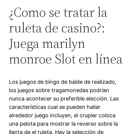
¿Como se tratar la
ruleta de casino?:
Juega marilyn
monroe Slot en línea
Los juegos de bingo de balde de realizado,
los juegos sobre tragamonedas podrían
nunca acontecer su preferible elección. Las
características cual se pueden hallar
alrededor juego incluyen, el crupier coloca
una pelota para mostrar la reverso sobre la
llanta de el ruleta. Hay la selección de