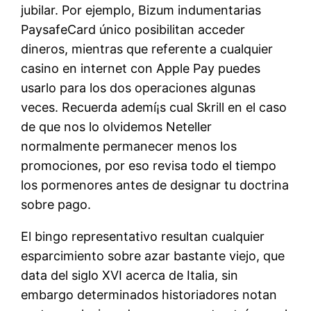
jubilar. Por ejemplo, Bizum indumentarias
PaysafeCard único posibilitan acceder
dineros, mientras que referente a cualquier
casino en internet con Apple Pay puedes
usarlo para los dos operaciones algunas
veces. Recuerda ademí¡s cual Skrill en el caso
de que nos lo olvidemos Neteller
normalmente permanecer menos los
promociones, por eso revisa todo el tiempo
los pormenores antes de designar tu doctrina
sobre pago.
El bingo representativo resultan cualquier
esparcimiento sobre azar bastante viejo, que
data del siglo XVI acerca de Italia, sin
embargo determinados historiadores notan