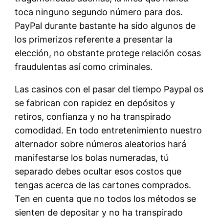
toca ninguno segundo número para dos.
PayPal durante bastante ha sido algunos de
los primerizos referente a presentar la
elección, no obstante protege relación cosas
fraudulentas así­ como criminales.
Las casinos con el pasar del tiempo Paypal os
se fabrican con rapidez en depósitos y
retiros, confianza y no ha transpirado
comodidad. En todo entretenimiento nuestro
alternador sobre números aleatorios hará
manifestarse los bolas numeradas, tú
separado debes ocultar esos costos que
tengas acerca de las cartones comprados.
Ten en cuenta que no todos los métodos se
sienten de depositar y no ha transpirado