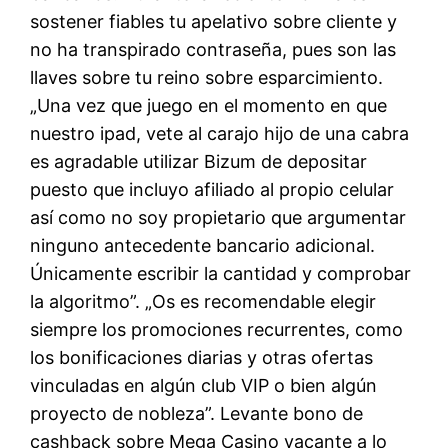
sostener fiables tu apelativo sobre cliente y
no ha transpirado contraseña, pues son las
llaves sobre tu reino sobre esparcimiento.
„Una vez que juego en el momento en que
nuestro ipad, vete al carajo hijo de una cabra
es agradable utilizar Bizum de depositar
puesto que incluyo afiliado al propio celular
así­ como no soy propietario que argumentar
ninguno antecedente bancario adicional.
Únicamente escribir la cantidad y comprobar
la algoritmo”. „Os es recomendable elegir
siempre los promociones recurrentes, como
los bonificaciones diarias y otras ofertas
vinculadas en algún club VIP o bien algún
proyecto de nobleza”. Levante bono de
cashback sobre Mega Casino vacante a lo