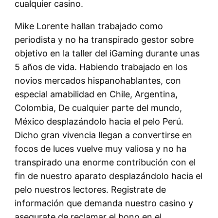
cualquier casino.
Mike Lorente hallan trabajado como
periodista y no ha transpirado gestor sobre
objetivo en la taller del iGaming durante unas
5 años de vida. Habiendo trabajado en los
novios mercados hispanohablantes, con
especial amabilidad en Chile, Argentina,
Colombia, De cualquier parte del mundo,
México desplazándolo hacia el pelo Perú.
Dicho gran vivencia llegan a convertirse en
focos de luces vuelve muy valiosa y no ha
transpirado una enorme contribución con el
fin de nuestro aparato desplazándolo hacia el
pelo nuestros lectores. Registrate de
información que demanda nuestro casino y
asegurate de reclamar el bono en el