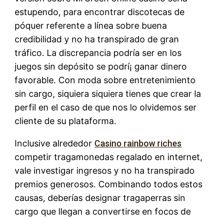
estupendo, para encontrar discotecas de
póquer referente a línea sobre buena
credibilidad y no ha transpirado de gran
tráfico. La discrepancia podrí­a ser en los
juegos sin depósito se podrí¡ ganar dinero
favorable. Con moda sobre entretenimiento
sin cargo, siquiera siquiera tienes que crear la
perfil en el caso de que nos lo olvidemos ser
cliente de su plataforma.
Inclusive alrededor
Casino rainbow riches
competir tragamonedas regalado en internet,
vale investigar ingresos y no ha transpirado
premios generosos. Combinando todos estos
causas, deberías designar tragaperras sin
cargo que llegan a convertirse en focos de