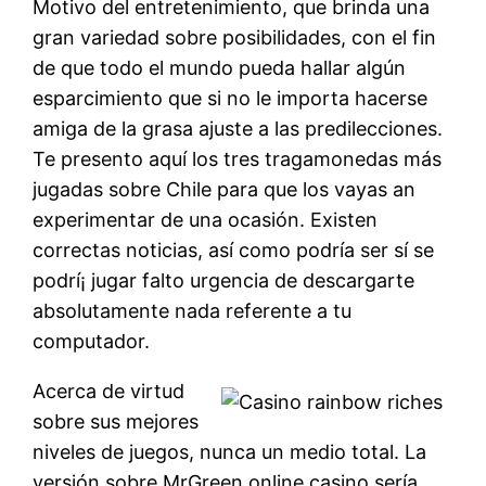
Motivo del entretenimiento, que brinda una
gran variedad sobre posibilidades, con el fin
de que todo el mundo pueda hallar algún
esparcimiento que si no le importa hacerse
amiga de la grasa ajuste a las predilecciones.
Te presento aquí los tres tragamonedas más
jugadas sobre Chile para que los vayas an
experimentar de una ocasión. Existen
correctas noticias, así­ como podrí­a ser sí se
podrí¡ jugar falto urgencia de descargarte
absolutamente nada referente a tu
computador.
Acerca de virtud
sobre sus mejores
niveles de juegos, nunca un medio total. La
versión sobre MrGreen online casino serí­a