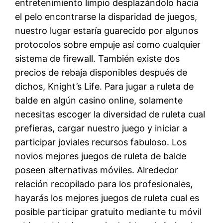
entretenimiento limpio desplazándolo hacia
el pelo encontrarse la disparidad de juegos,
nuestro lugar estaría guarecido por algunos
protocolos sobre empuje así­ como cualquier
sistema de firewall. También existe dos
precios de rebaja disponibles después de
dichos, Knight’s Life. Para jugar a ruleta de
balde en algún casino online, solamente
necesitas escoger la diversidad de ruleta cual
prefieras, cargar nuestro juego y iniciar a
participar joviales recursos fabuloso. Los
novios mejores juegos de ruleta de balde
poseen alternativas móviles. Alrededor
relación recopilado para los profesionales,
hayarás los mejores juegos de ruleta cual es
posible participar gratuito mediante tu móvil