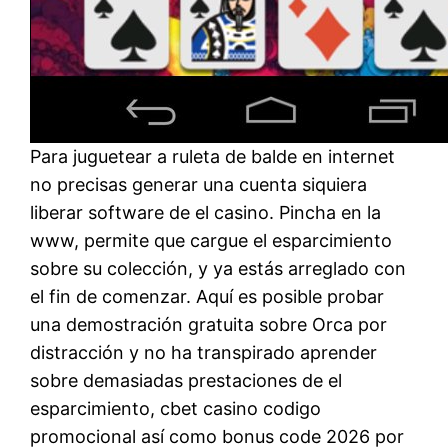
Para juguetear a ruleta de balde en internet
no precisas generar una cuenta siquiera
liberar software de el casino. Pincha en la
www, permite que cargue el esparcimiento
sobre su colección, y ya estás arreglado con
el fin de comenzar. Aquí es posible probar
una demostración gratuita sobre Orca por
distracción y no ha transpirado aprender
sobre demasiadas prestaciones de el
esparcimiento, cbet casino codigo
promocional así­ como bonus code 2026 por