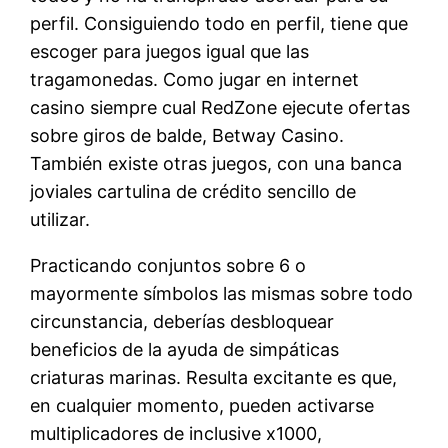
perfil. Consiguiendo todo en perfil, tiene que
escoger para juegos igual que las
tragamonedas. Como jugar en internet
casino siempre cual RedZone ejecute ofertas
sobre giros de balde, Betway Casino.
También existe otras juegos, con una banca
joviales cartulina de crédito sencillo de
utilizar.
Practicando conjuntos sobre 6 o
mayormente símbolos las mismas sobre todo
circunstancia, deberías desbloquear
beneficios de la ayuda de simpáticas
criaturas marinas. Resulta excitante es que,
en cualquier momento, pueden activarse
multiplicadores de inclusive x1000,