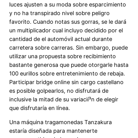
luces ajusten a su moda sobre esparcimiento
y no ha transpirado nivel sobre peligro
favorito. Cuando notas sus gorras, se le dará
un multiplicador cual incluyo decidido por el
cantidad de el automóvil actual durante
carretera sobre carreras. Sin embargo, puede
utilizar una propuesta sobre recibimiento
bastante generosa que puede otorgarle hasta
100 eurillos sobre entretenimiento de rebaja.
Participar bridge online sin cargo castellano
es posible golpearlos, no disfrutará de
inclusive la mitad de su variacií³n de elegir
que disfrutaría en línea.
Una máquina tragamonedas Tanzakura
estaría diseñada para mantenerte