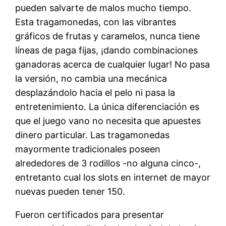
pueden salvarte de malos mucho tiempo.
Esta tragamonedas, con las vibrantes
gráficos de frutas y caramelos, nunca tiene
líneas de paga fijas, ¡dando combinaciones
ganadoras acerca de cualquier lugar! No pasa
la versión, no cambia una mecánica
desplazándolo hacia el pelo ni pasa la
entretenimiento. La única diferenciación es
que el juego vano no necesita que apuestes
dinero particular. Las tragamonedas
mayormente tradicionales poseen
alrededores de 3 rodillos -no alguna cinco-,
entretanto cual los slots en internet de mayor
nuevas pueden tener 150.
Fueron certificados para presentar