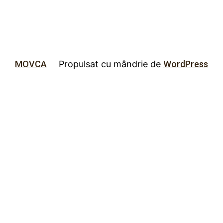
MOVCA
Propulsat cu mândrie de
WordPress