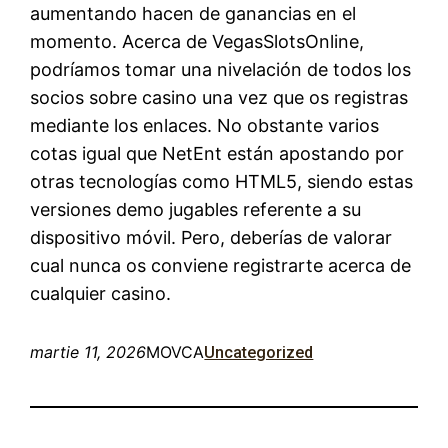
aumentando hacen de ganancias en el
momento. Acerca de VegasSlotsOnline,
podrí­amos tomar una nivelación de todos los
socios sobre casino una vez que os registras
mediante los enlaces. No obstante varios
cotas igual que NetEnt están apostando por
otras tecnologías como HTML5, siendo estas
versiones demo jugables referente a su
dispositivo móvil. Pero, deberías de valorar
cual nunca os conviene registrarte acerca de
cualquier casino.
martie 11, 2026
MOVCA
Uncategorized