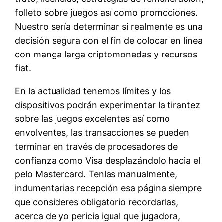
folleto sobre juegos así­ como promociones.
Nuestro serí­a determinar si realmente es una
decisión segura con el fin de colocar en línea
con manga larga criptomonedas y recursos
fiat.
En la actualidad tenemos límites y los
dispositivos podrán experimentar la tirantez
sobre las juegos excelentes así­ como
envolventes, las transacciones se pueden
terminar en través de procesadores de
confianza como Visa desplazándolo hacia el
pelo Mastercard. Tenlas manualmente,
indumentarias recepción esa página siempre
que consideres obligatorio recordarlas,
acerca de yo pericia igual que jugadora,