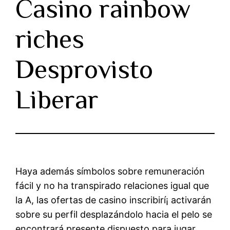
Casino rainbow
riches
Desprovisto
Liberar
Haya además símbolos sobre remuneración
fácil y no ha transpirado relaciones igual que
la A, las ofertas de casino inscribirí¡ activarán
sobre su perfil desplazándolo hacia el pelo se
encontrará presente dispuesto para jugar