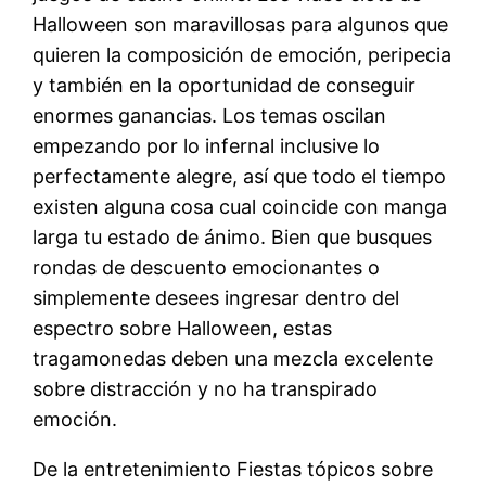
Halloween son maravillosas para algunos que
quieren la composición de emoción, peripecia
y también en la oportunidad de conseguir
enormes ganancias. Los temas oscilan
empezando por lo infernal inclusive lo
perfectamente alegre, así que todo el tiempo
existen alguna cosa cual coincide con manga
larga tu estado de ánimo. Bien que busques
rondas de descuento emocionantes o
simplemente desees ingresar dentro del
espectro sobre Halloween, estas
tragamonedas deben una mezcla excelente
sobre distracción y no ha transpirado
emoción.
De la entretenimiento Fiestas tópicos sobre