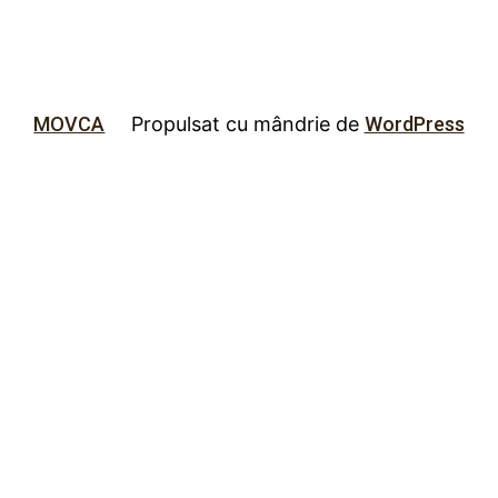
MOVCA
Propulsat cu mândrie de
WordPress