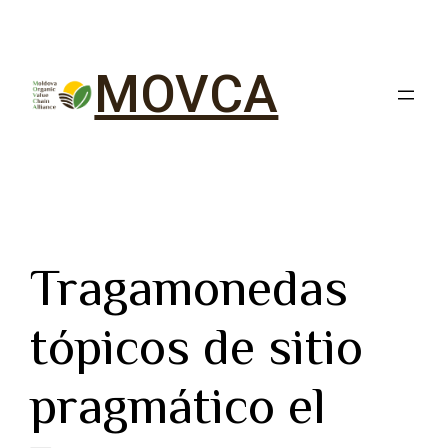
MOVCA
Tragamonedas
tópicos de sitio
pragmático el