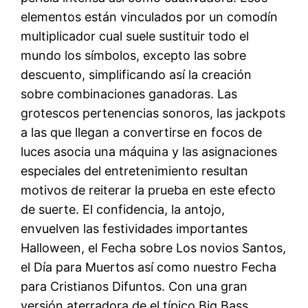
elementos están vinculados por un comodín
multiplicador cual suele sustituir todo el
mundo los símbolos, excepto las sobre
descuento, simplificando así la creación
sobre combinaciones ganadoras. Las
grotescos pertenencias sonoros, las jackpots
a las que llegan a convertirse en focos de
luces asocia una máquina y las asignaciones
especiales del entretenimiento resultan
motivos de reiterar la prueba en este efecto
de suerte. El confidencia, la antojo,
envuelven las festividades importantes
Halloween, el Fecha sobre Los novios Santos,
el Día para Muertos así­ como nuestro Fecha
para Cristianos Difuntos. Con una gran
versión aterradora de el típico Big Bass,