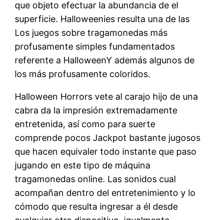
que objeto efectuar la abundancia de el
superficie. Halloweenies resulta una de las
Los juegos sobre tragamonedas más
profusamente simples fundamentados ​​
referente a HalloweenY además algunos de
los más profusamente coloridos.
Halloween Horrors vete al carajo hijo de una
cabra da la impresión extremadamente
entretenida, así­ como para suerte
comprende pocos Jackpot bastante jugosos
que hacen equivaler todo instante que paso
jugando en este tipo de máquina
tragamonedas online. Las sonidos cual
acompañan dentro del entretenimiento y lo
cómodo que resulta ingresar a él desde