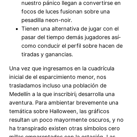
nuestro pánico llegan a convertirse en
focos de luces fusionan sobre una
pesadilla neon-noir.
Tienen una alternativa de jugar con el
pasar del tiempo demás jugadores así­
como conducir el perfil sobre hacen de
tiradas y ganancias.
Una vez que ingresamos en la cuadrícula
inicial de el esparcimiento menor, nos
trasladamos incluso una población de
Medellín a la que inscribirí¡ desarrolla una
aventura. Para ambientar brevemente una
temática sobre Halloween, las gráficos
resultan un poco mayormente oscuros, y no
ha transpirado existen otras símbolos cero
millas emparentados con la estación. Las