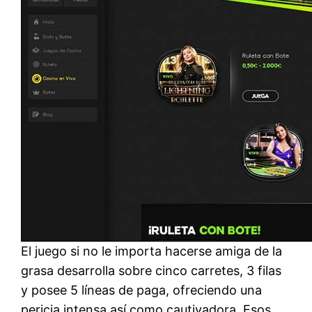
El juego si no le importa hacerse amiga de la
grasa desarrolla sobre cinco carretes, 3 filas
y posee 5 líneas de paga, ofreciendo una
pericia intensa así­ como cautivadora. Esos