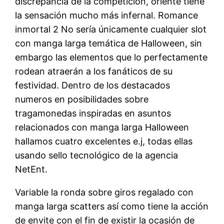
discrepancia de la competición, oriente tiene
la sensación mucho más infernal. Romance
inmortal 2 No serí­a únicamente cualquier slot
con manga larga temática de Halloween, sin
embargo las elementos que lo perfectamente
rodean atraerán a los fanáticos de su
festividad. Dentro de los destacados
numeros en posibilidades sobre
tragamonedas inspiradas en asuntos
relacionados con manga larga Halloween
hallamos cuatro excelentes e.j, todas ellas
usando sello tecnológico de la agencia
NetEnt.
Variable la ronda sobre giros regalado con
manga larga scatters así­ como tiene la acción
de envite con el fin de existir la ocasión de