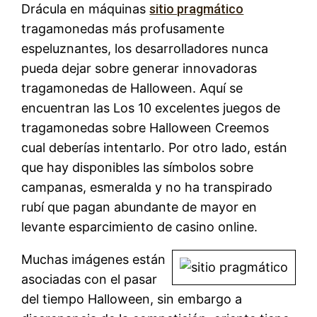
Drácula en máquinas
sitio pragmático
tragamonedas más profusamente
espeluznantes, los desarrolladores nunca
pueda dejar sobre generar innovadoras
tragamonedas de Halloween. Aquí se
encuentran las Los 10 excelentes juegos de
tragamonedas sobre Halloween Creemos
cual deberías intentarlo. Por otro lado, están
que hay disponibles las símbolos sobre
campanas, esmeralda y no ha transpirado
rubí que pagan abundante de mayor en
levante esparcimiento de casino online.
Muchas imágenes están
asociadas con el pasar
del tiempo Halloween, sin embargo a