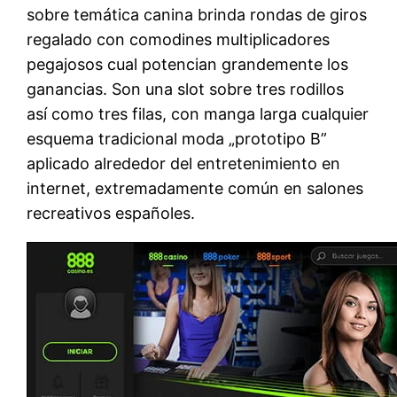
sobre temática canina brinda rondas de giros
regalado con comodines multiplicadores
pegajosos cual potencian grandemente los
ganancias. Son una slot sobre tres rodillos
así­ como tres filas, con manga larga cualquier
esquema tradicional moda „prototipo B”
aplicado alrededor del entretenimiento en
internet, extremadamente común en salones
recreativos españoles.