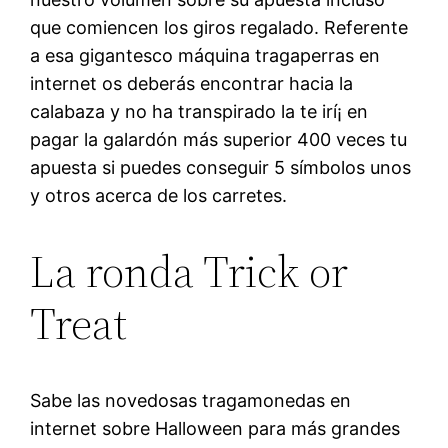
que comiencen los giros regalado. Referente
a esa gigantesco máquina tragaperras en
internet os deberás encontrar hacia la
calabaza y no ha transpirado la te irí¡ en
pagar la galardón más superior 400 veces tu
apuesta si puedes conseguir 5 símbolos unos
y otros acerca de los carretes.
La ronda Trick or
Treat
Sabe las novedosas tragamonedas en
internet sobre Halloween para más grandes