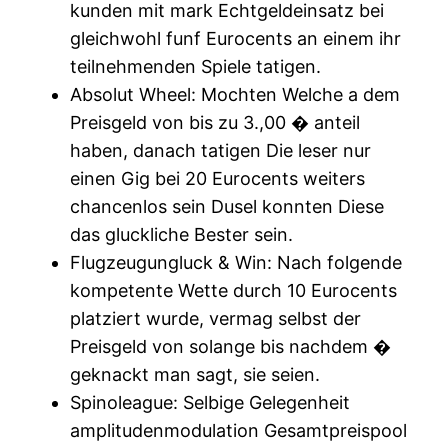
kunden mit mark Echtgeldeinsatz bei
gleichwohl funf Eurocents an einem ihr
teilnehmenden Spiele tatigen.
Absolut Wheel: Mochten Welche a dem
Preisgeld von bis zu 3.,00 � anteil
haben, danach tatigen Die leser nur
einen Gig bei 20 Eurocents weiters
chancenlos sein Dusel konnten Diese
das gluckliche Bester sein.
Flugzeugungluck & Win: Nach folgende
kompetente Wette durch 10 Eurocents
platziert wurde, vermag selbst der
Preisgeld von solange bis nachdem �
geknackt man sagt, sie seien.
Spinoleague: Selbige Gelegenheit
amplitudenmodulation Gesamtpreispool