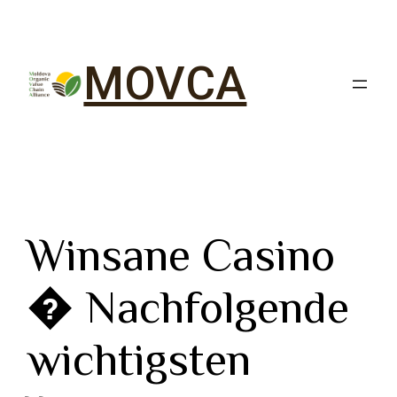
MOVCA
Winsane Casino
� Nachfolgende
wichtigsten