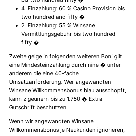
4. Einzahlung: 60 % Casino Provision bis
two hundred and fifty �
2. Einzahlung: 55 % Winsane
Vermittlungsgebuhr bis two hundred
fifty �
Zweite geige in folgenden weiteren Boni gilt
eine Mindesteinzahlung durch nine � unter
anderem die eine 40-fache
Umsatzanforderung. Wer angewandten
Winsane Willkommensbonus blau ausschopft,
kann zigeunern bis zu 1.750 � Extra-
Gutschrift beschutzen.
Wenn wir angewandten Winsane
Willkommensbonus je Neukunden ignorieren,