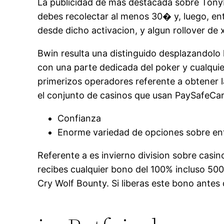
La publicidad de mas destacada sobre Tonyb
debes recolectar al menos 30� y, luego, 
desde dicho activacion, y algun rollover de 
Bwin resulta una distinguido desplazandolo h
con una parte dedicada del poker y cualqui
primerizos operadores referente a obtener l
el conjunto de casinos que usan PaySafeCar
Confianza
Enorme variedad de opciones sobre en
Referente a es invierno division sobre casin
recibes cualquier bono del 100% incluso 500
Cry Wolf Bounty. Si liberas este bono antes