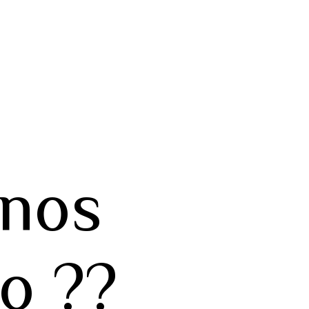
onos
to ??