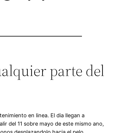
alquier parte del
nimiento en linea. El dia llegan a
 salir del 11 sobre mayo de este mismo ano,
bonos desplazandolo hacia el pelo