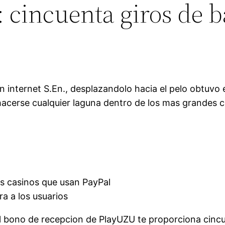
cincuenta giros de b
En internet S.En., desplazandolo hacia el pelo obtuvo
acerse cualquier laguna dentro de los mas grandes ca
s casinos que usan PayPal
ra a los usuarios
 bono de recepcion de PlayUZU te proporciona cincu