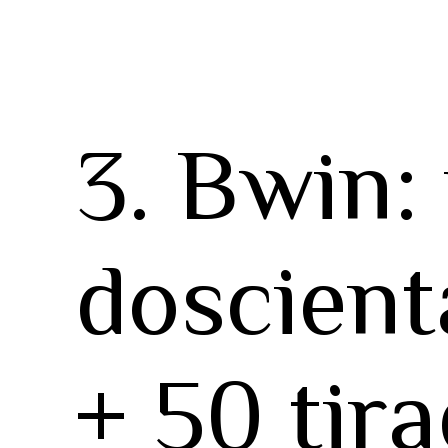
3. Bwin:
doscien
+ 50 tira