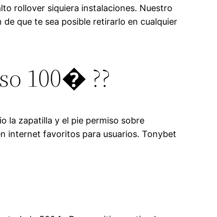
to rollover siquiera instalaciones. Nuestro
 de que te sea posible retirarlo en cualquier
uso 100� ??
la zapatilla y el pie permiso sobre
 internet favoritos para usuarios. Tonybet