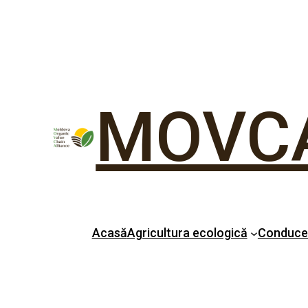
MOVC
Acasă
Agricultura ecologică
Conduc