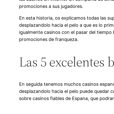
promociones a sus jugadores.
En esta historia, os explicamos todas las su
desplazandolo hacia el pelo a que es lo pri
igualmente casinos con el pasar del tiempo 
promociones de franqueza.
Las 5 excelentes 
En seguida tenemos muchos casinos espanol
desplazandolo hacia el pelo puede quedar c
sobre casinos fiables de Espana, que podran