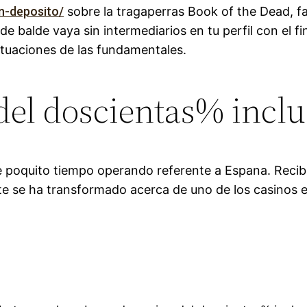
n-deposito/
sobre la tragaperras Book of the Dead, fal
e balde vaya sin intermediarios en tu perfil con el fin
ituaciones de las fundamentales.
del doscientas% incl
 poquito tiempo operando referente a Espana. Recibio 
e se ha transformado acerca de uno de los casinos en