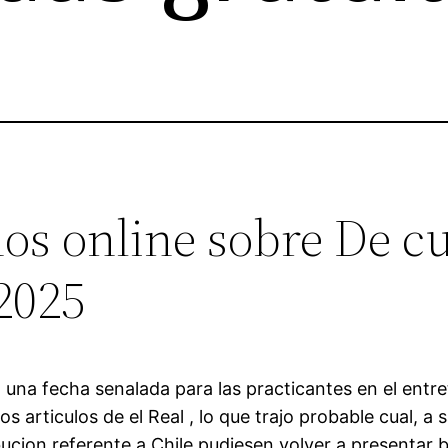
os online sobre De cu
2025
na fecha senalada para las practicantes en el entrete
s articulos de el Real , lo que trajo probable cual, a
bucion referente a Chile pudiesen volver a presentar 