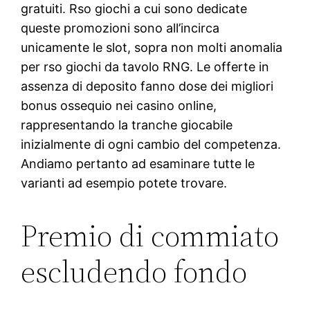
gratuiti. Rso giochi a cui sono dedicate
queste promozioni sono all’incirca
unicamente le slot, sopra non molti anomalia
per rso giochi da tavolo RNG. Le offerte in
assenza di deposito fanno dose dei migliori
bonus ossequio nei casino online,
rappresentando la tranche giocabile
inizialmente di ogni cambio del competenza.
Andiamo pertanto ad esaminare tutte le
varianti ad esempio potete trovare.
Premio di commiato
escludendo fondo