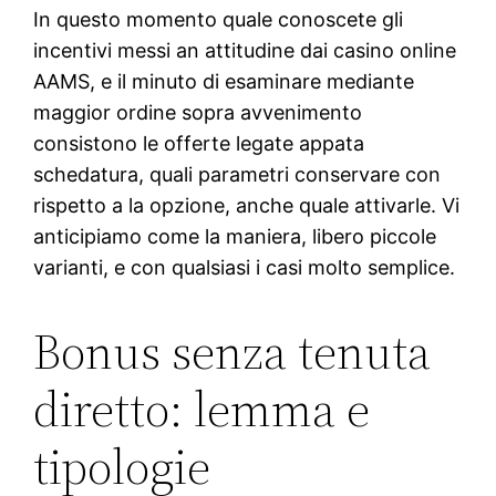
In questo momento quale conoscete gli
incentivi messi an attitudine dai casino online
AAMS, e il minuto di esaminare mediante
maggior ordine sopra avvenimento
consistono le offerte legate appata
schedatura, quali parametri conservare con
rispetto a la opzione, anche quale attivarle. Vi
anticipiamo come la maniera, libero piccole
varianti, e con qualsiasi i casi molto semplice.
Bonus senza tenuta
diretto: lemma e
tipologie