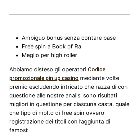
Ambiguo bonus senza contare base
Free spin a Book of Ra
Meglio per high roller
Abbiamo disteso gli operatori
Codice
promozionale pin up casino
mediante volte
premio escludendo intricato che razza di con
questione alle nostre analisi sono risultati
migliori in questione per ciascuna casta, quale
che tipo di molto di free spin ovvero
registrazione dei titoli con l’aggiunta di
famosi: