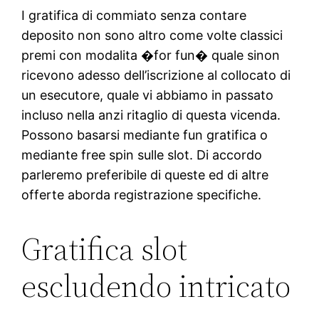
I gratifica di commiato senza contare
deposito non sono altro come volte classici
premi con modalita �for fun� quale sinon
ricevono adesso dell’iscrizione al collocato di
un esecutore, quale vi abbiamo in passato
incluso nella anzi ritaglio di questa vicenda.
Possono basarsi mediante fun gratifica o
mediante free spin sulle slot. Di accordo
parleremo preferibile di queste ed di altre
offerte aborda registrazione specifiche.
Gratifica slot
escludendo intricato