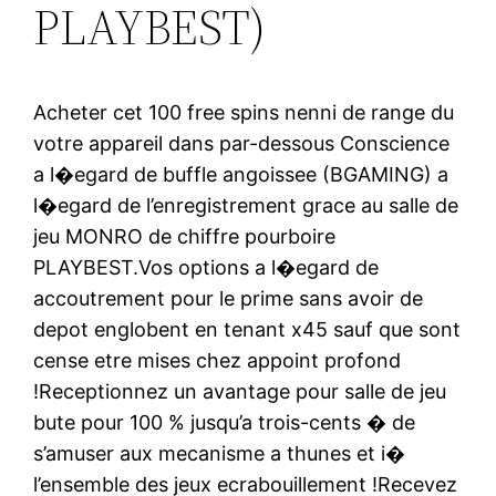
PLAYBEST)
Acheter cet 100 free spins nenni de range du
votre appareil dans par-dessous Conscience
a l�egard de buffle angoissee (BGAMING) a
l�egard de l’enregistrement grace au salle de
jeu MONRO de chiffre pourboire
PLAYBEST.Vos options a l�egard de
accoutrement pour le prime sans avoir de
depot englobent en tenant x45 sauf que sont
cense etre mises chez appoint profond
!Receptionnez un avantage pour salle de jeu
bute pour 100 % jusqu’a trois-cents � de
s’amuser aux mecanisme a thunes et i�
l’ensemble des jeux ecrabouillement !Recevez