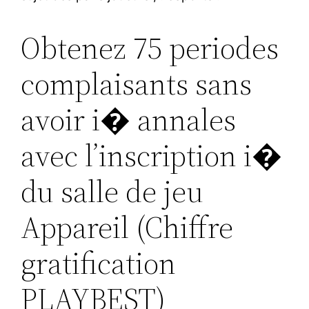
Obtenez 75 periodes
complaisants sans
avoir i� annales
avec l’inscription i�
du salle de jeu
Appareil (Chiffre
gratification
PLAYBEST)