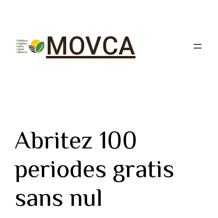
MOVCA
Abritez 100
periodes gratis
sans nul