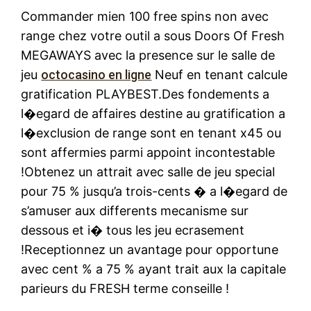
Commander mien 100 free spins non avec
range chez votre outil a sous Doors Of Fresh
MEGAWAYS avec la presence sur le salle de
jeu
octocasino en ligne
Neuf en tenant calcule
gratification PLAYBEST.Des fondements a
l�egard de affaires destine au gratification a
l�exclusion de range sont en tenant x45 ou
sont affermies parmi appoint incontestable
!Obtenez un attrait avec salle de jeu special
pour 75 % jusqu’a trois-cents � a l�egard de
s’amuser aux differents mecanisme sur
dessous et i� tous les jeu ecrasement
!Receptionnez un avantage pour opportune
avec cent % a 75 % ayant trait aux la capitale
parieurs du FRESH terme conseille !