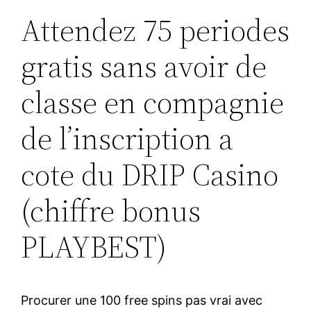
Attendez 75 periodes
gratis sans avoir de
classe en compagnie
de l’inscription a
cote du DRIP Casino
(chiffre bonus
PLAYBEST)
Procurer une 100 free spins pas vrai avec