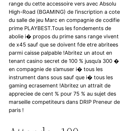
range du cette accessoire vers avec Absolu
High-Road (BGAMING) de l’inscription a cote
du salle de jeu Marc en compagnie de codifie
prime PLAYBEST.Tous les fondements de
abolie i� propos du prime sans range vivent
de x45 sauf que se doivent fde etre abritees
parmi caisse palpable !Abritez un atout en
tenant casino secret de 100 % jusqu’a 300 �
en compagnie de s’amuser i� tous les
instrument dans sous sauf que i� tous les
gaming ecrasement !Abritez un attrait de
appreciee de cent % pour 75 % au sujet des
marseille competiteurs dans DRIP Preneur de
paris !