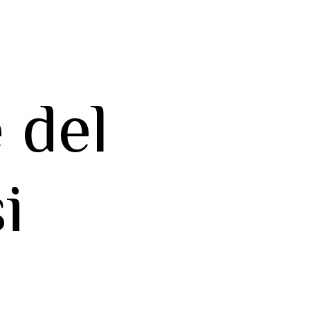
 del
i