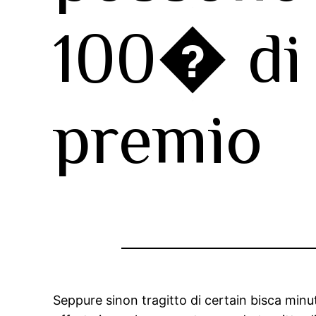
100� di 
premio
Seppure sinon tragitto di certain bisca mi