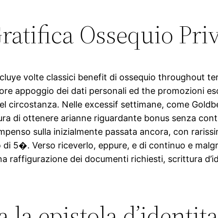
ratifica Ossequio Pri
luye volte classici benefit di ossequio throughout te
itore appoggio dei dati personali ed the promozioni 
del circostanza. Nelle excessif settimane, come Gol
tura di ottenere arianne riguardante bonus senza cont
enso sulla inizialmente passata ancora, con rarissimi 
o di 5�. Verso riceverlo, eppure, e di continuo e malg
na raffigurazione dei documenti richiesti, scrittura d
la epistola d’identita