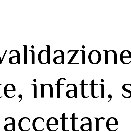
validazione
, infatti, s
accettare