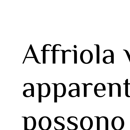
Affriola 
apparente
possono 