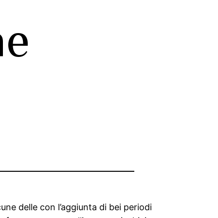
ne
une delle con l’aggiunta di bei periodi