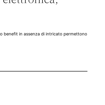
so benefit in assenza di intricato permettono